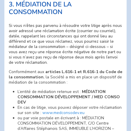
3. MÉDIATION DE LA
CONSOMMATION
Si vous n’êtes pas parvenu à résoudre votre litige après nous
avoir adressé une réclamation écrite (courrier ou courriel),
datée, rappelant les circonstances qui ont donné lieu au
différend et ce que vous réclamez, vous pourrez saisir le
médiateur de la consommation – désigné ci-dessous – si
vous avez reçu une réponse écrite négative de notre part ou
si vous n’avez pas reçu de réponse deux mois après l’envoi
de votre réclamation.
Conformément aux
articles L.616-1 et R.616-1 du Code de
la consommation
, la Société a mis en place un dispositif de
médiation de la consommation :
L’entité de médiation retenue est :
MÉDIATION
CONSOMMATION DÉVELOPPEMENT / MED CONSO
DEV
En cas de litige, vous pouvez déposer votre réclamation
sur son site :
www.medconsodev.eu
ou par voie postale en écrivant à : MÉDIATION
CONSOMMATION DÉVELOPPEMENT, C/O Centre
d’Affaires Stéphanois SAS, IMMEUBLE L’HORIZON –