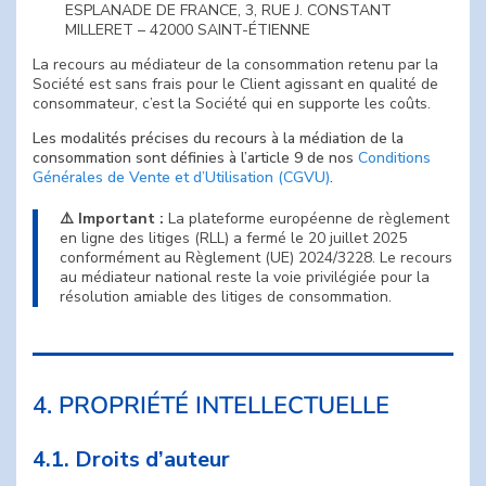
ESPLANADE DE FRANCE, 3, RUE J. CONSTANT
MILLERET – 42000 SAINT-ÉTIENNE
La recours au médiateur de la consommation retenu par la
Société est sans frais pour le Client agissant en qualité de
consommateur, c’est la Société qui en supporte les coûts.
Les modalités précises du recours à la médiation de la
consommation sont définies à l’article 9 de nos
Conditions
Générales de Vente et d’Utilisation (CGVU)
.
⚠️ Important :
La plateforme européenne de règlement
en ligne des litiges (RLL) a fermé le 20 juillet 2025
conformément au Règlement (UE) 2024/3228. Le recours
au médiateur national reste la voie privilégiée pour la
résolution amiable des litiges de consommation.
4. PROPRIÉTÉ INTELLECTUELLE
4.1. Droits d’auteur