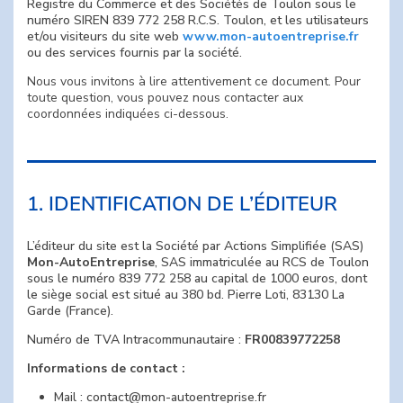
Registre du Commerce et des Sociétés de Toulon sous le
numéro SIREN 839 772 258 R.C.S. Toulon, et les utilisateurs
et/ou visiteurs du site web
www.mon-autoentreprise.fr
ou des services fournis par la société.
Nous vous invitons à lire attentivement ce document. Pour
toute question, vous pouvez nous contacter aux
coordonnées indiquées ci-dessous.
1. IDENTIFICATION DE L’ÉDITEUR
L’éditeur du site est la Société par Actions Simplifiée (SAS)
Mon-AutoEntreprise
, SAS immatriculée au RCS de Toulon
sous le numéro 839 772 258 au capital de 1000 euros, dont
le siège social est situé au 380 bd. Pierre Loti, 83130 La
Garde (France).
Numéro de TVA Intracommunautaire :
FR00839772258
Informations de contact :
Mail : contact@mon-autoentreprise.fr