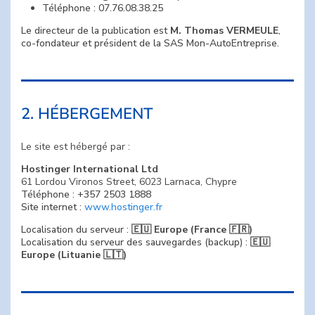
Téléphone : 07.76.08.38.25
Le directeur de la publication est
M. Thomas VERMEULE
,
co-fondateur et président de la SAS Mon-AutoEntreprise.
2. HÉBERGEMENT
Le site est hébergé par :
Hostinger International Ltd
61 Lordou Vironos Street, 6023 Larnaca, Chypre
Téléphone : +357 2503 1888
Site internet :
www.hostinger.fr
Localisation du serveur :
🇪🇺 Europe (France 🇫🇷)
Localisation du serveur des sauvegardes (backup) :
🇪🇺
Europe (Lituanie 🇱🇹)