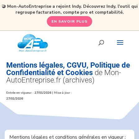
🤝 Mon-AutoEntreprise a rejoint Indy. Découvrez Indy, l'outil qui
regroupe facturation, compte pro et comptabilité.
EN SAVOIR PLUS
Mentions légales, CGVU, Politique de
Confidentialité et Cookies
de Mon-
AutoEntreprise.fr (archives)
Entrée en vigueur :
27/01/2026
| Mise à jour :
27/01/2026
Mentions légales et conditions générales en vigueur :