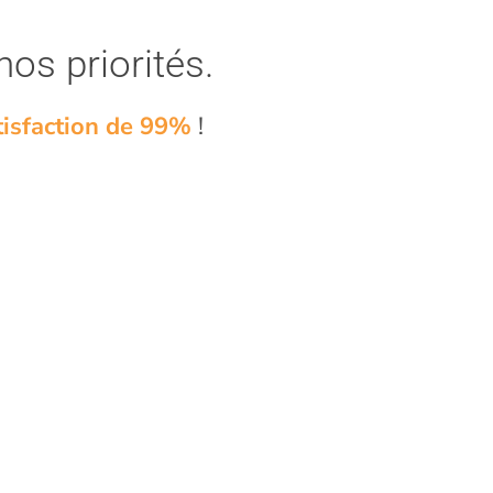
nos priorités.
tisfaction de 99%
!