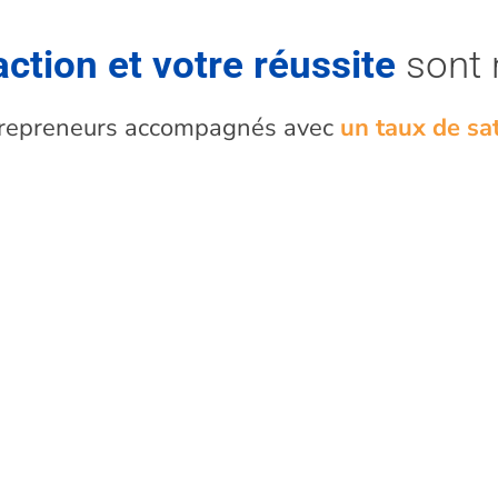
action et votre réussite
sont 
trepreneurs accompagnés avec
un taux de sa