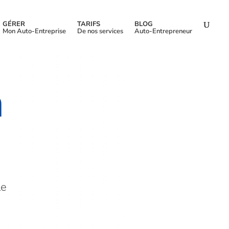
GÉRER
TARIFS
BLOG
Mon Auto-Entreprise
De nos services
Auto-Entrepreneur
n
le