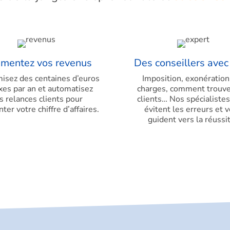
mentez vos revenus
Des conseillers avec
isez des centaines d’euros
Imposition, exonération
xes par an et automatisez
charges, comment trouve
s relances clients pour
clients… Nos spécialiste
er votre chiffre d’affaires.
évitent les erreurs et 
guident vers la réussit