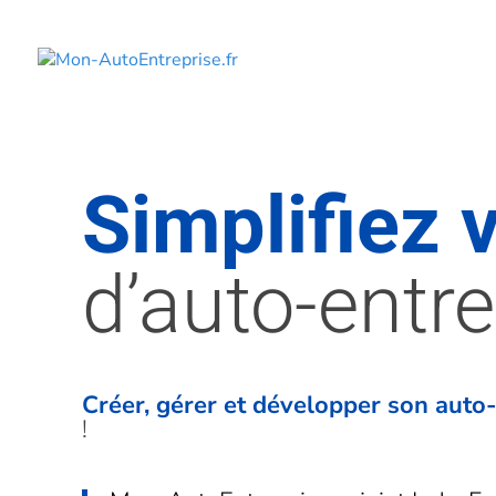
Simplifiez 
d’auto-entr
Créer, gérer et développer son auto-
!