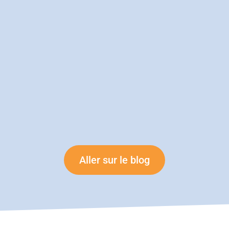
 vous vous apprêtez à envoyer votre facture. Mais...
Aller sur le blog