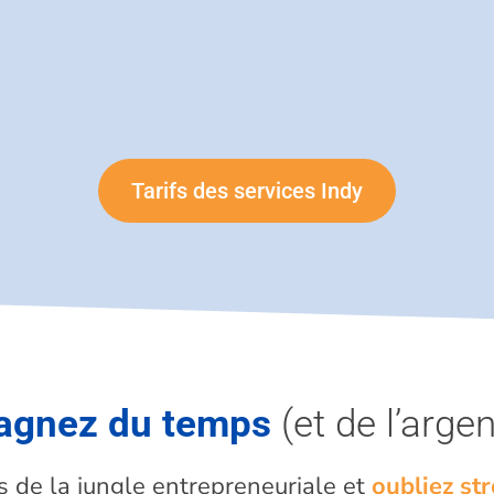
Tarifs des services Indy
agnez du temps
(et de l’argen
s de la jungle entrepreneuriale et
oubliez st