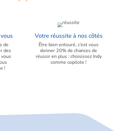
 vous
Votre réussite à nos côtés
s de
Être bien entouré, c’est vous
r des
donner 20% de chances de
s vous
réussir en plus : choisissez Indy
vous
comme copilote !
e !