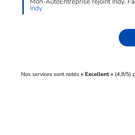
Mon-AutoEntreprise rejoint Indy.
Fa
Indy
Nos services sont notés
« Excellent »
(4,8/5) 