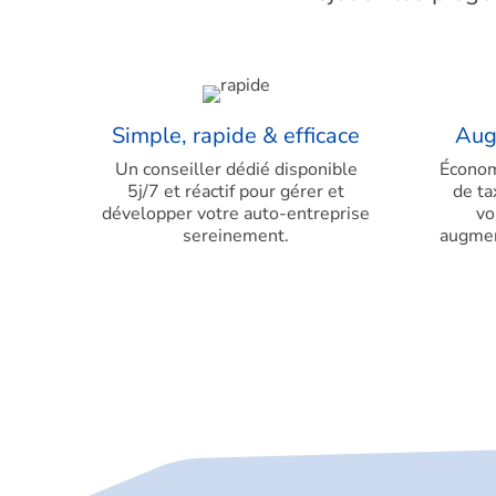
Simple, rapide & efficace
Aug
Un conseiller dédié disponible
Économ
5j/7 et réactif pour gérer et
de ta
développer votre auto-entreprise
vo
sereinement.
augment