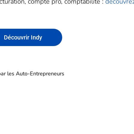
cturation, compte pro, comptabilité :
découvre
Découvrir Indy
par les Auto-Entrepreneurs