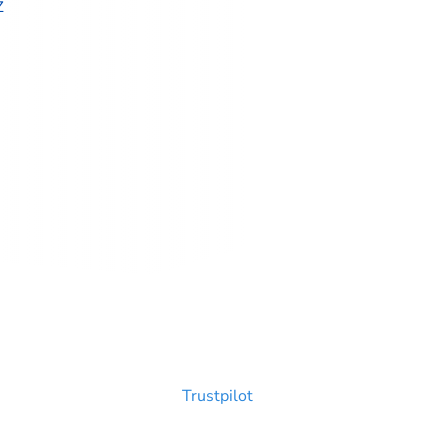
z
Trustpilot