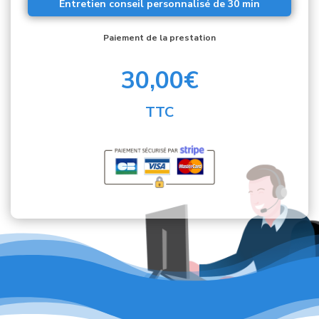
Entretien conseil personnalisé de 30 min
Paiement de la prestation
30,00€
TTC