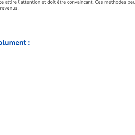
cace attire l’attention et doit être convaincant. Ces méthodes pe
 revenus.
solument :