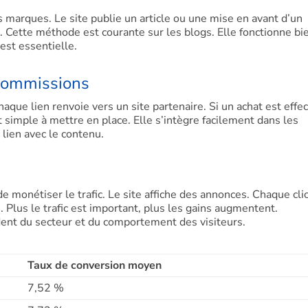
 marques. Le site publie un article ou une mise en avant d’un
 Cette méthode est courante sur les blogs. Elle fonctionne bie
 est essentielle.
s commissions
que lien renvoie vers un site partenaire. Si un achat est effec
imple à mettre en place. Elle s’intègre facilement dans les
 lien avec le contenu.
 monétiser le trafic. Le site affiche des annonces. Chaque cli
Plus le trafic est important, plus les gains augmentent.
dent du secteur et du comportement des visiteurs.
Taux de conversion moyen
7,52 %