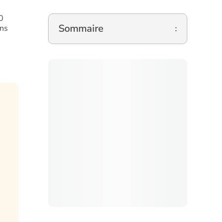
0
Sommaire
ans