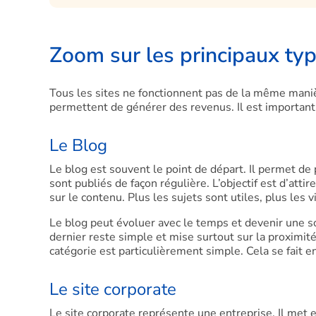
Zoom sur les principaux ty
Tous les sites ne fonctionnent pas de la même maniè
permettent de générer des revenus. Il est important 
Le Blog
Le blog est souvent le point de départ. Il permet de 
sont publiés de façon régulière. L’objectif est d’atti
sur le contenu. Plus les sujets sont utiles, plus les v
Le blog peut évoluer avec le temps et devenir une so
dernier reste simple et mise surtout sur la proximité 
catégorie est particulièrement simple. Cela se fai
Le site corporate
Le site corporate représente une entreprise. Il met 