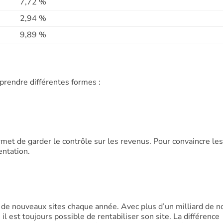
7,72 %
2,94 %
9,89 %
 prendre différentes formes :
met de garder le contrôle sur les revenus. Pour convaincre les
entation.
 de nouveaux sites chaque année. Avec plus d’un milliard de 
 il est toujours possible de rentabiliser son site. La différence