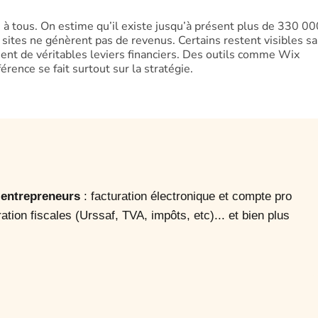
 à tous. On estime qu’il existe jusqu’à présent plus de 330 00
sites ne génèrent pas de revenus. Certains restent visibles s
nent de véritables leviers financiers. Des outils comme Wix
rence se fait surtout sur la stratégie.
o-entrepreneurs
: facturation électronique et compte pro
ration fiscales (Urssaf, TVA, impôts, etc)... et bien plus