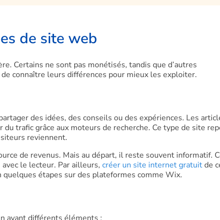
pes de site web
re. Certains ne sont pas monétisés, tandis que d’autres
de connaître leurs différences pour mieux les exploiter.
partager des idées, des conseils ou des expériences. Les articl
rer du trafic grâce aux moteurs de recherche. Ce type de site re
isiteurs reviennent.
urce de revenus. Mais au départ, il reste souvent informatif. 
avec le lecteur. Par ailleurs,
créer un site internet gratuit
de c
t en quelques étapes sur des plateformes comme Wix.
en avant différents éléments :