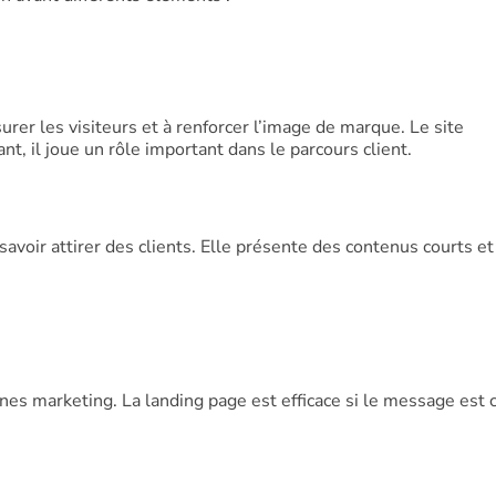
surer les visiteurs et à renforcer l’image de marque. Le site
t, il joue un rôle important dans le parcours client.
savoir attirer des clients. Elle présente des contenus courts et
es marketing. La landing page est efficace si le message est cl