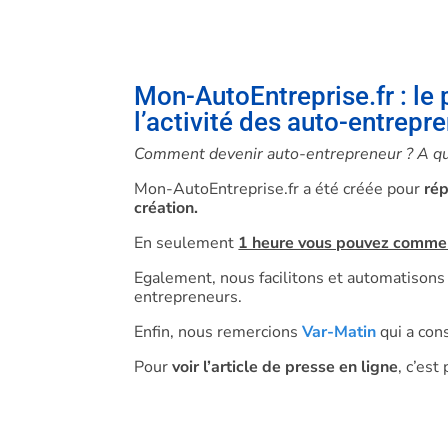
Mon-AutoEntreprise.fr : le 
l’activité des auto-entrepr
Comment devenir auto-entrepreneur ? A quel
Mon-AutoEntreprise.fr a été créée pour
rép
création.
En seulement
1 heure vous pouvez commenc
Egalement, nous facilitons et automatisons 
entrepreneurs.
Enfin, nous remercions
Var-Matin
qui a con
Pour
voir l’article de presse en ligne
, c’est 