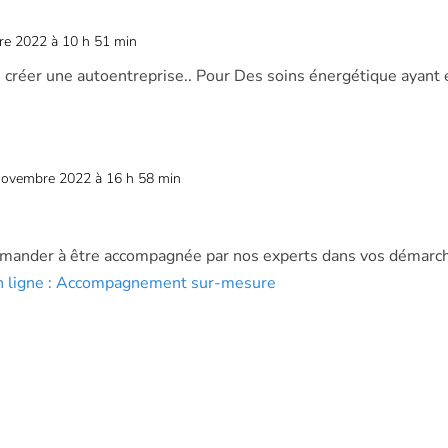
re 2022 à 10 h 51 min
 créer une autoentreprise.. Pour Des soins énergétique ayant
novembre 2022 à 16 h 58 min
mander à être accompagnée par nos experts dans vos démarche
n ligne : Accompagnement sur-mesure