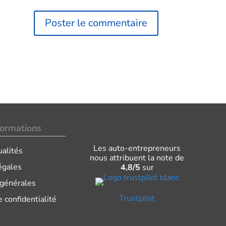
formations
Les auto-entrepreneurs
ualités
nous attribuent la note de
égales
4,8/5
sur
 générales
Trustpilot
e confidentialité