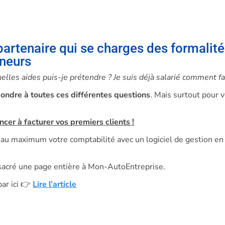
partenaire qui se charges des formalité
eneurs
les aides puis-je prétendre ? Je suis déjà salarié comment fa
ondre à toutes ces différentes questions
. Mais surtout pour
er à facturer vos premiers clients !
au maximum votre comptabilité avec un logiciel de gestion en 
sacré une page entière à Mon-AutoEntreprise.
par ici
👉
Lire l’article