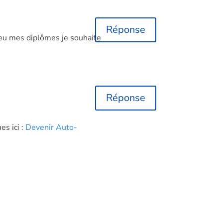
Réponse
 eu mes diplômes je souhaite
Réponse
s ici :
Devenir Auto-