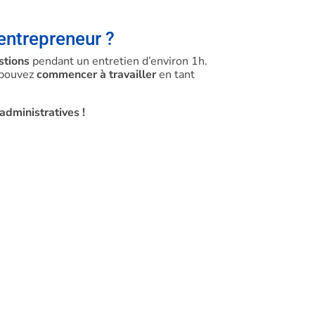
entrepreneur ?
stions
pendant un entretien d’environ 1h.
s pouvez
commencer à travailler
en tant
dministratives !