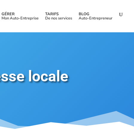
GÉRER
TARIFS
BLOG
Mon Auto-Entreprise
De nos services
Auto-Entrepreneur
sse locale