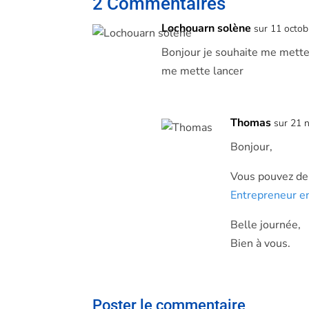
2 Commentaires
Lochouarn solène
sur 11 octob
Bonjour je souhaite me mette
me mette lancer
Thomas
sur 21 
Bonjour,
Vous pouvez de
Entrepreneur e
Belle journée,
Bien à vous.
Poster le commentaire