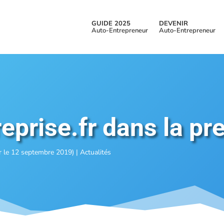
GUIDE 2025
DEVENIR
Auto-Entrepreneur
Auto-Entrepreneur
prise.fr dans la pre
r le 12 septembre 2019)
|
Actualités