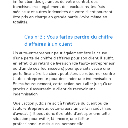
En fonction des garanties de votre contrat, des
franchises mais également des exclusions, les frais
médicaux et autres indemnités de votre client pourront
être pris en charge en grande partie (voire même en
totalité).
Cas n°3 : Vous faites perdre du chiffre
d’affaires à un client
Un auto-entrepreneur peut également être la cause
d’une perte de chiffre d’affaires pour son client. Il suffit,
en effet, d’un retard de livraison (de l’auto-entrepreneur
ou d’un de ses fournisseurs) pour que cela cause une
perte financière. Le client peut alors se retourner contre
l’auto-entrepreneur pour demander une indemnisation.
Et, malheureusement, cette action peut aller jusqu’à un
procès qui assurerait le client de recevoir une
indemnisation.
Que l’action judiciaire soit à l’initiative du client ou de
l’auto-entrepreneur, celle-ci aura un certain coût (frais
d’avocat…). Il peut donc être utile d’anticiper une telle
situation pour éviter, là encore, une faillite
professionnelle mais aussi personnelle.