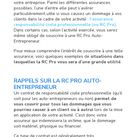
votre entreprise. Parmi les différentes assurances
possibles, l’une d’entre elle peut s’avérer
particulièrement utile si vous causez un dommage à vos
clients dans le cadre de votre activité :
l’assurance
responsabilité civile professionnelle (ou RC Pro)
.
Dans certains cas, selon l’activité exercée, vous serez
même obligé de souscrire à une RC Pro Auto-
Entrepreneur.
Pour mieux comprendre l’intérêt de souscrire à une telle
assurance, voici quelques exemples de
situations dans
lesquelles la RC Pro vous sera d’une grande utilité
.
RAPPELS SUR LA RC PRO AUTO-
ENTREPRENEUR
Un contrat de responsabilité civile professionnelle (qu’il
soit pour les auto-entrepreneurs ou non)
permet de
vous couvrir pour tous les dommages que vous
pourriez causer à un client ou à autrui
lors de la mise
en application de votre activité. C’est donc votre
assureur qui indemnisera la victime, que le dommage
soit matériel, physique ou financier.
Ce type de contrat est généralement très