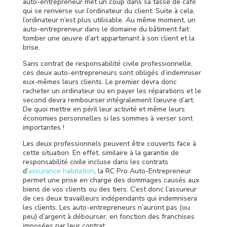
auto-entrepreneur met un coup dans sa tasse de café
qui se renverse sur l’ordinateur du client. Suite à cela,
l’ordinateur n’est plus utilisable. Au même moment, un
auto-entrepreneur dans le domaine du bâtiment fait
tomber une œuvre d’art appartenant à son client et la
brise.
Sans contrat de responsabilité civile professionnelle,
ces deux auto-entrepreneurs sont obligés d’indemniser
eux-mêmes leurs clients. Le premier devra donc
racheter un ordinateur ou en payer les réparations et le
second devra rembourser intégralement l’œuvre d’art.
De quoi mettre en péril leur activité et même leurs
économies personnelles si les sommes à verser sont
importantes !
Les deux professionnels peuvent être couverts face à
cette situation. En effet, similaire à la garantie de
responsabilité civile incluse dans les contrats
d’
assurance habitation
, la RC Pro Auto-Entrepreneur
permet une prise en charge des dommages causés aux
biens de vos clients ou des tiers. C’est donc l’assureur
de ces deux travailleurs indépendants qui indemnisera
les clients. Les auto-entrepreneurs n’auront pas (ou
peu) d’argent à débourser, en fonction des franchises
imposées par leur contrat.