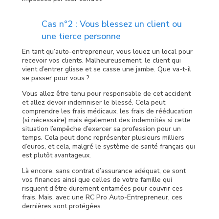
Cas n°2 : Vous blessez un client ou
une tierce personne
En tant qu’auto-entrepreneur, vous louez un local pour
recevoir vos clients. Malheureusement, le client qui
vient d’entrer glisse et se casse une jambe. Que va-t-il
se passer pour vous ?
Vous allez être tenu pour responsable de cet accident
et allez devoir indemniser le blessé. Cela peut
comprendre les frais médicaux, les frais de rééducation
(si nécessaire) mais également des indemnités si cette
situation l’empêche d’exercer sa profession pour un
temps. Cela peut donc représenter plusieurs milliers
d’euros, et cela, malgré le système de santé français qui
est plutôt avantageux.
Là encore, sans contrat d’assurance adéquat, ce sont
vos finances ainsi que celles de votre famille qui
risquent d’être durement entamées pour couvrir ces
frais. Mais, avec une RC Pro Auto-Entrepreneur, ces
dernières sont protégées.