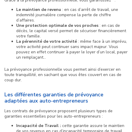
Grâce à la prévoyance professionnelle, vous garantissez :
Le maintien de revenu
: en cas d’arrêt de travail, une
indemnité journalière compense la perte de chiffre
d’affaires.
Une protection optimale de vos proches
: en cas de
décès, le capital versé permet de sécuriser financièrement
votre famille.
La pérennité de votre activité
: même face à un imprévu,
votre activité peut continuer sans impact majeur. Vous
pouvez en effet continuer à payer le loyer d’un local, payer
un remplaçant…
La prévoyance professionnelle vous permet ainsi d’exercer en
toute tranquillité, en sachant que vous êtes couvert en cas de
coup dur.
Les différentes garanties de prévoyance
adaptées aux auto-entrepreneurs
Les contrats de prévoyance proposent plusieurs types de
garanties essentielles pour les auto-entrepreneurs :
Incapacité de Travail :
cette garantie assure le maintien
de vos revenus en cas d’incapacité temporaire de travail