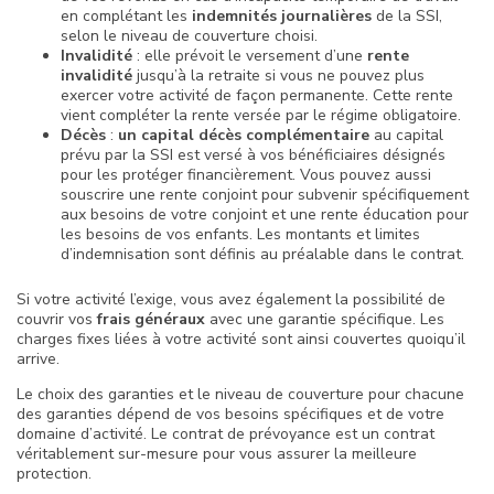
en complétant les
indemnités journalières
de la SSI,
selon le niveau de couverture choisi.
Invalidité
: elle prévoit le versement d’une
rente
invalidité
jusqu’à la retraite si vous ne pouvez plus
exercer votre activité de façon permanente. Cette rente
vient compléter la rente versée par le régime obligatoire.
Décès
:
un capital décès complémentaire
au capital
prévu par la SSI est versé à vos bénéficiaires désignés
pour les protéger financièrement. Vous pouvez aussi
souscrire une rente conjoint pour subvenir spécifiquement
aux besoins de votre conjoint et une rente éducation pour
les besoins de vos enfants. Les montants et limites
d’indemnisation sont définis au préalable dans le contrat.
Si votre activité l’exige, vous avez également la possibilité de
couvrir vos
frais généraux
avec une garantie spécifique. Les
charges fixes liées à votre activité sont ainsi couvertes quoiqu’il
arrive.
Le choix des garanties et le niveau de couverture pour chacune
des garanties dépend de vos besoins spécifiques et de votre
domaine d’activité. Le contrat de prévoyance est un contrat
véritablement sur-mesure pour vous assurer la meilleure
protection.