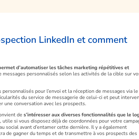
rospection LinkedIn et comment
permet d’automatiser les tâches marketing répétitives et
de messages personnalisés selon les activités de la cible sur vo
s personnalisés pour l’envoi et la réception de messages via le
ticularités du service de messagerie de celui-ci et peut interven
er une conversation avec les prospects.
 convient de
s’intéresser aux diverses fonctionnalités que le log
s, utile si vous disposez déjà de coordonnées pour votre camp
au social avant d’entamer cette dernière. Il y a également
tra de gagner du temps et de transmettre à vos prospects des