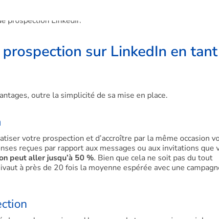
e prospection sur LinkedIn en tant
antages, outre la simplicité de sa mise en place.
n
tiser votre prospection et d’accroître par la même occasion v
ponses reçues par rapport aux messages ou aux invitations que 
on peut aller jusqu’à 50 %
. Bien que cela ne soit pas du tout
 équivaut à près de 20 fois la moyenne espérée avec une campagn
ction