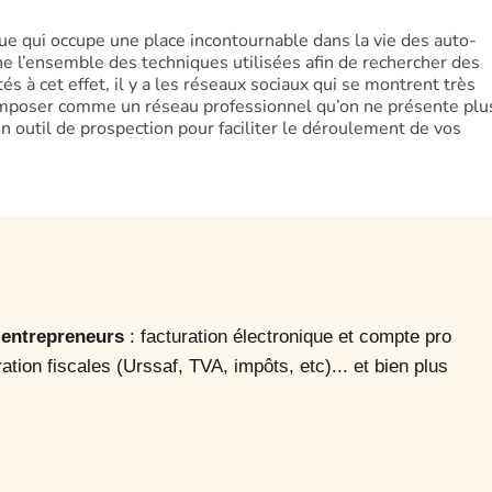
e qui occupe une place incontournable dans la vie des auto-
ne l’ensemble des techniques utilisées afin de rechercher des
tés à cet effet, il y a les réseaux sociaux qui se montrent très
s’imposer comme un réseau professionnel qu’on ne présente plu
d’un outil de prospection pour faciliter le déroulement de vos
o-entrepreneurs
: facturation électronique et compte pro
ration fiscales (Urssaf, TVA, impôts, etc)... et bien plus