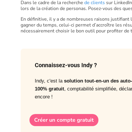
Dans le cadre de la recherche
de clients
sur LinkedIn
lors de la création de personas. Posez-vous des ques
En définitive, il y a de nombreuses raisons justifiant
gagner du temps, celui-ci permet d’accroître les résul
nécessairement choisir le bon outil pour profiter de
Connaissez-vous Indy ?
Indy, c'est la
solution tout-en-un des aut
100% gratuit
, comptabilité simplifiée, décla
encore !
Créer un compte gratuit