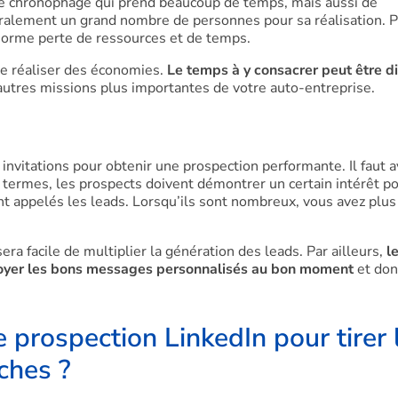
ité chronophage qui prend beaucoup de temps, mais aussi de
énéralement un grand nombre de personnes pour sa réalisation. P
norme perte de ressources et de temps.
 de réaliser des économies.
Le temps à y consacrer peut être di
autres missions plus importantes de votre auto-entreprise.
 invitations pour obtenir une prospection performante. Il faut 
 termes, les prospects doivent démontrer un certain intérêt p
nt appelés les leads. Lorsqu’ils sont nombreux, vous avez plus
era facile de multiplier la génération des leads. Par ailleurs,
l
envoyer les bons messages personnalisés au bon moment
et don
 prospection LinkedIn pour tirer 
ches ?