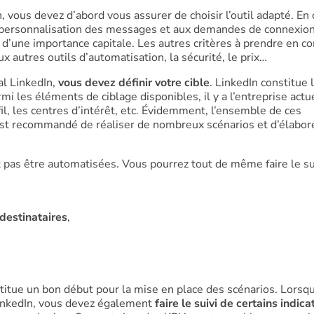
, vous devez d’abord vous assurer de choisir l’outil adapté. En 
la personnalisation des messages et aux demandes de connexion
 d’une importance capitale. Les autres critères à prendre en c
x autres outils d’automatisation, la sécurité, le prix…
al LinkedIn,
vous devez définir votre cible
. LinkedIn constitue 
i les éléments de ciblage disponibles, il y a l’entreprise actue
ofil, les centres d’intérêt, etc. Évidemment, l’ensemble de ces
l est recommandé de réaliser de nombreux scénarios et d’élabor
 pas être automatisées. Vous pourrez tout de même faire le su
destinataires
,
nstitue un bon début pour la mise en place des scénarios. Lorsq
inkedIn, vous devez également
faire le suivi de certains indica