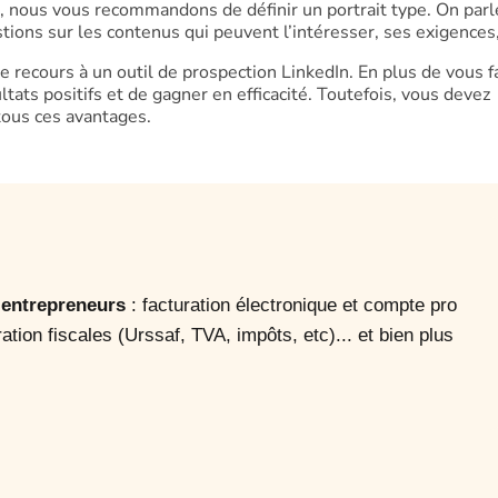
, nous vous recommandons de définir un portrait type. On parl
tions sur les contenus qui peuvent l’intéresser, ses exigences,
 le recours à un outil de prospection LinkedIn. En plus de vous f
tats positifs et de gagner en efficacité. Toutefois, vous devez
 tous ces avantages.
o-entrepreneurs
: facturation électronique et compte pro
ration fiscales (Urssaf, TVA, impôts, etc)... et bien plus