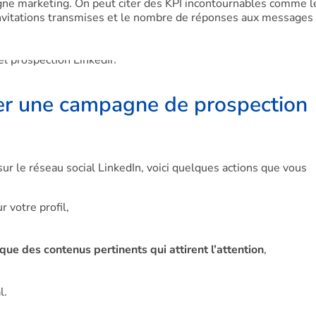
ne marketing. On peut citer des KPI incontournables comme l
invitations transmises et le nombre de réponses aux messages
er une campagne de prospection
ur le réseau social LinkedIn, voici quelques actions que vous
 votre profil,
que des contenus pertinents qui attirent l’attention
,
l.