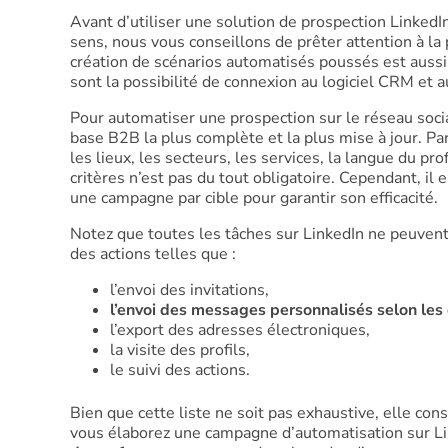
Avant d’utiliser une solution de prospection LinkedIn
sens, nous vous conseillons de prêter attention à 
création de scénarios automatisés poussés est aussi
sont la possibilité de connexion au logiciel CRM et au
Pour automatiser une prospection sur le réseau soci
base B2B la plus complète et la plus mise à jour. Parm
les lieux, les secteurs, les services, la langue du pr
critères n’est pas du tout obligatoire. Cependant, i
une campagne par cible pour garantir son efficacité.
Notez que toutes les tâches sur LinkedIn ne peuvent
des actions telles que :
l’envoi des invitations,
l’envoi des messages personnalisés selon les 
l’export des adresses électroniques,
la visite des profils,
le suivi des actions.
Bien que cette liste ne soit pas exhaustive, elle co
vous élaborez une campagne d’automatisation sur L