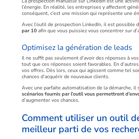
La prospection manuelle sur LinkedIn est une activ
l’énergie. En réalité, les entreprises y affectent g
conséquent, c’est une mission qui représente une é
Avec l’outil de prospection LinkedIn, il est possible
par 10
afin que vous puissiez vous concentrer sur d’
Optimisez la génération de leads
Il ne suffit pas seulement d’avoir des réponses à vos
tout que ces réponses soient favorables. En d’autres
vos offres. Dès lors, ceux qui agissent comme tel so
chances d’acquérir de nouveaux clients.
Avec une parfaite automatisation de la démarche, il s
scénarios fournis par l’outil vous permettront d’
d’augmenter vos chances.
Comment utiliser un outil de
meilleur parti de vos recher