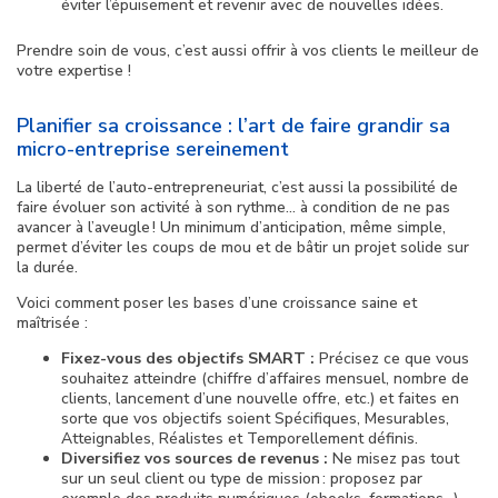
éviter l’épuisement et revenir avec de nouvelles idées.
Prendre soin de vous, c’est aussi offrir à vos clients le meilleur de
votre expertise !
Planifier sa croissance : l’art de faire grandir sa
micro-entreprise sereinement
La liberté de l’auto-entrepreneuriat, c’est aussi la possibilité de
faire évoluer son activité à son rythme… à condition de ne pas
avancer à l’aveugle ! Un minimum d’anticipation, même simple,
permet d’éviter les coups de mou et de bâtir un projet solide sur
la durée.
Voici comment poser les bases d’une croissance saine et
maîtrisée :
Fixez-vous des objectifs SMART :
Précisez ce que vous
souhaitez atteindre (chiffre d’affaires mensuel, nombre de
clients, lancement d’une nouvelle offre, etc.) et faites en
sorte que vos objectifs soient Spécifiques, Mesurables,
Atteignables, Réalistes et Temporellement définis.
Diversifiez vos sources de revenus :
Ne misez pas tout
sur un seul client ou type de mission : proposez par