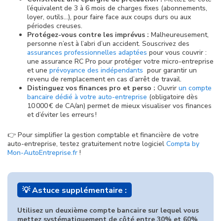
l’équivalent de 3 à 6 mois de charges fixes (abonnements,
loyer, outils…), pour faire face aux coups durs ou aux
périodes creuses.
Protégez-vous contre les imprévus :
Malheureusement,
personne n’est à l’abri d’un accident. Souscrivez des
assurances professionnelles adaptées
pour vous couvrir :
une assurance RC Pro pour protéger votre micro-entreprise
et une
prévoyance des indépendants
pour garantir un
revenu de remplacement en cas d’arrêt de travail.
Distinguez vos finances pro et perso :
Ouvrir
un compte
bancaire dédié à votre auto-entreprise
(obligatoire dès
10 000 € de CA/an) permet de mieux visualiser vos finances
et d’éviter les erreurs !
👉 Pour simplifier la gestion comptable et financière de votre
auto-entreprise, testez gratuitement notre logiciel
Compta by
Mon-AutoEntreprise.fr
!
💡 Astuce supplémentaire :
Utilisez un deuxième compte bancaire sur lequel vous
mettez systématiquement de côté entre 30% et 60%