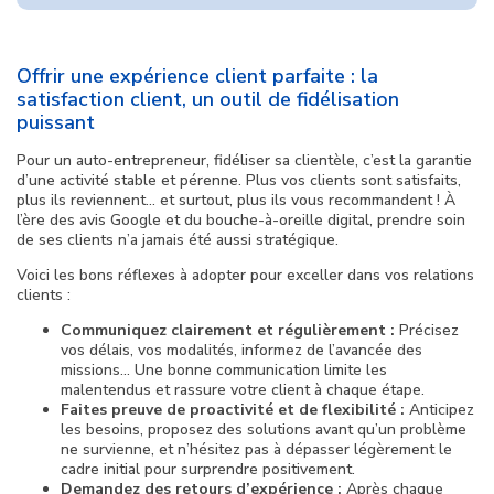
Offrir une expérience client parfaite : la
satisfaction client, un outil de fidélisation
puissant
Pour un auto-entrepreneur, fidéliser sa clientèle, c’est la garantie
d’une activité stable et pérenne. Plus vos clients sont satisfaits,
plus ils reviennent… et surtout, plus ils vous recommandent ! À
l’ère des avis Google et du bouche-à-oreille digital, prendre soin
de ses clients n’a jamais été aussi stratégique.
Voici les bons réflexes à adopter pour exceller dans vos relations
clients :
Communiquez clairement et régulièrement :
Précisez
vos délais, vos modalités, informez de l’avancée des
missions… Une bonne communication limite les
malentendus et rassure votre client à chaque étape.
Faites preuve de proactivité et de flexibilité :
Anticipez
les besoins, proposez des solutions avant qu’un problème
ne survienne, et n’hésitez pas à dépasser légèrement le
cadre initial pour surprendre positivement.
Demandez des retours d’expérience :
Après chaque