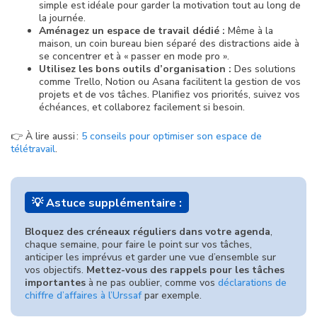
simple est idéale pour garder la motivation tout au long de
la journée.
Aménagez un espace de travail dédié :
Même à la
maison, un coin bureau bien séparé des distractions aide à
se concentrer et à « passer en mode pro ».
Utilisez les bons outils d’organisation :
Des solutions
comme Trello, Notion ou Asana facilitent la gestion de vos
projets et de vos tâches. Planifiez vos priorités, suivez vos
échéances, et collaborez facilement si besoin.
👉 À lire aussi :
5 conseils pour optimiser son espace de
télétravail
.
💡 Astuce supplémentaire :
Bloquez des créneaux réguliers dans votre agenda
,
chaque semaine, pour faire le point sur vos tâches,
anticiper les imprévus et garder une vue d’ensemble sur
vos objectifs.
Mettez-vous des rappels pour les tâches
importantes
à ne pas oublier, comme vos
déclarations de
chiffre d’affaires à l’Urssaf
par exemple.