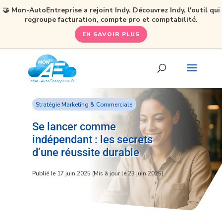
🤝 Mon-AutoEntreprise a rejoint Indy. Découvrez Indy, l'outil qui
regroupe facturation, compte pro et comptabilité.
EN SAVOIR PLUS
Stratégie Marketing & Commerciale
Se lancer comme
indépendant : les secrets
d’une réussite durable
Publié le 17 juin 2025 (Mis à jour le 23 juin 2025)