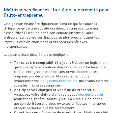
Maîtriser ses finances : la clé de la pérennité pour
l’auto-entrepreneur
Une gestion financière rigoureuse, c’est ce qui fait toute la
différence entre une activité qui dure… et une aventure qui
s’essouffle ! Quand on est à son compte en tant qu’auto-
entrepreneur, suivre ses finances au plus près, anticiper les
imprévus et bien choisir ses outils sont des réflexes
indispensables.
Les points essentiels à ne pas négliger :
Tenez votre comptabilité à jour :
Utilisez un logiciel de
gestion adapté aux auto-entrepreneurs pour facturer vos
clients, enregistrer vos recettes et vos dépenses, et
préparer vos déclarations. Non seulement vous
respecterez vos
obligations comptables
, mais vous éviterez
aussi les mauvaises surprises.
Anticipez vos charges et vos flux de trésorerie :
Visualisez votre chiffre d’affaires et vos
charges à payer
(cotisations, impôts, achats…) sur 3 à 6 mois. Une bonne
gestion de trésorerie vous évite les difficultés financières
et vous permet d’investir sereinement.
Constituez une épargne de précaution :
Mettez de côté