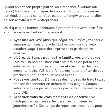
Quand on est son propre patron, on a tendance à vouloir (ou
devoir) tout gérer… au risque de s’oublier ! Pourtant, préserver
son équilibre et sa santé, c’est assurer la longévité et la qualité
de son activité d’auto-entrepreneur.
Voici quelques bonnes habitudes à prendre pour votre bien-être
et votre santé en tant qu’indépendant :
Ayez une activité physique régulière :
Prévoyez chaque
semaine au moins une activité physique (marche, vélo,
natation, yoga…) pour décompresser et garder votre
énergie.
Libérez du temps pour votre famille, vos amis et vos
loisirs :
Un bon équilibre entre vie pro et vie perso est
indispensable pour rester motivé et créatif. Gardez des
moments (soirs, WE, jours fériés, etc.) pour profiter de vos
proches ou pour pratiquer vos passions.
Posez vos limites :
Définissez des horaires de travail clairs
et osez déconnecter en dehors de ces plages. Coupez
votre téléphone pro et n’ouvrez pas votre boîte mail le soir
et le WE.
Accordez-vous de vrais moments de détente :
Ne
négligez pas les pauses, les vacances ou même les
journées « off ». Ces temps de repos sont essentiels pour