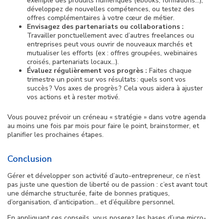
exemple des produits numériques (ebooks, formations…),
développez de nouvelles compétences, ou testez des
offres complémentaires à votre cœur de métier.
Envisagez des partenariats ou collaborations :
Travailler ponctuellement avec d’autres freelances ou
entreprises peut vous ouvrir de nouveaux marchés et
mutualiser les efforts (ex : offres groupées, webinaires
croisés, partenariats locaux…).
Évaluez régulièrement vos progrès :
Faites chaque
trimestre un point sur vos résultats : quels sont vos
succès ? Vos axes de progrès ? Cela vous aidera à ajuster
vos actions et à rester motivé.
Vous pouvez prévoir un créneau « stratégie » dans votre agenda
au moins une fois par mois pour faire le point, brainstormer, et
planifier les prochaines étapes.
Conclusion
Gérer et développer son activité d’auto-entrepreneur, ce n’est
pas juste une question de liberté ou de passion : c’est avant tout
une démarche structurée, faite de bonnes pratiques,
d’organisation, d’anticipation… et d’équilibre personnel.
En appliquant ces conseils, vous poserez les bases d’une micro-