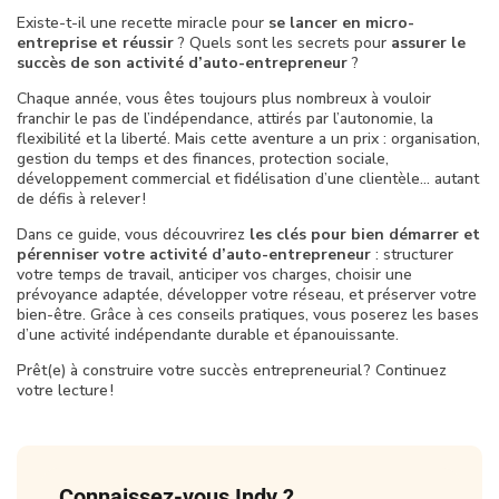
Existe-t-il une recette miracle pour
se lancer en micro-
entreprise et réussir
? Quels sont les secrets pour
assurer le
succès de son activité d’auto-entrepreneur
?
Chaque année, vous êtes toujours plus nombreux à vouloir
franchir le pas de l’indépendance, attirés par l’autonomie, la
flexibilité et la liberté. Mais cette aventure a un prix : organisation,
gestion du temps et des finances, protection sociale,
développement commercial et fidélisation d’une clientèle… autant
de défis à relever !
Dans ce guide, vous découvrirez
les clés pour bien démarrer et
pérenniser votre activité d’auto-entrepreneur
: structurer
votre temps de travail, anticiper vos charges, choisir une
prévoyance adaptée, développer votre réseau, et préserver votre
bien-être. Grâce à ces conseils pratiques, vous poserez les bases
d’une activité indépendante durable et épanouissante.
Prêt(e) à construire votre succès entrepreneurial ? Continuez
votre lecture !
Connaissez-vous Indy ?