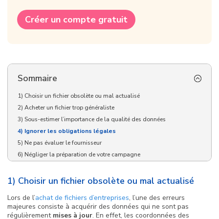
Créer un compte gratuit
Sommaire
1) Choisir un fichier obsolète ou mal actualisé
2) Acheter un fichier trop généraliste
3) Sous-estimer l’importance de la qualité des données
4) Ignorer les obligations légales
5) Ne pas évaluer le fournisseur
6) Négliger la préparation de votre campagne
Conclusion : vérifiez la qualité de fichiers clients avant d’acheter !
1) Choisir un fichier obsolète ou mal actualisé
Les autres articles à lire absolument :
Lors de l’
achat de fichiers d’entreprises
, l’une des erreurs
majeures consiste à acquérir des données qui ne sont pas
régulièrement
mises à jour
. En effet, les coordonnées des