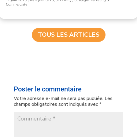
17 juin 2025 (Mis à jour le 23 juin 2025)
|
Stratégie Marketing &
Commerciale
TOUS LES ARTICLES
Poster le commentaire
Votre adresse e-mail ne sera pas publiée.
Les
champs obligatoires sont indiqués avec
*