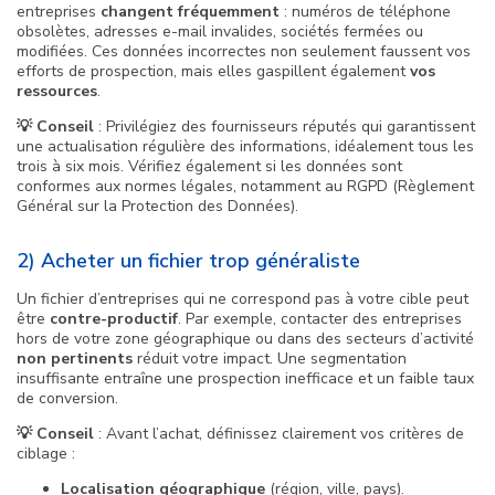
entreprises
changent fréquemment
: numéros de téléphone
obsolètes, adresses e-mail invalides, sociétés fermées ou
modifiées. Ces données incorrectes non seulement faussent vos
efforts de prospection, mais elles gaspillent également
vos
ressources
.
💡 Conseil
: Privilégiez des fournisseurs réputés qui garantissent
une actualisation régulière des informations, idéalement tous les
trois à six mois. Vérifiez également si les données sont
conformes aux normes légales, notamment au RGPD (Règlement
Général sur la Protection des Données).
2) Acheter un fichier trop généraliste
Un fichier d’entreprises qui ne correspond pas à votre cible peut
être
contre-productif
. Par exemple, contacter des entreprises
hors de votre zone géographique ou dans des secteurs d’activité
non pertinents
réduit votre impact. Une segmentation
insuffisante entraîne une prospection inefficace et un faible taux
de conversion.
💡 Conseil
: Avant l’achat, définissez clairement vos critères de
ciblage :
Localisation géographique
(région, ville, pays).