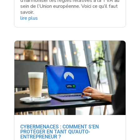
d’harmoniser les règles relatives à la TVA au
sein de l’Union européenne. Voici ce qu’il faut
savoir.
lire plus
CYBERMENACES : COMMENT S’EN
PROTÉGER EN TANT QU’AUTO-
ENTREPRENEUR ?