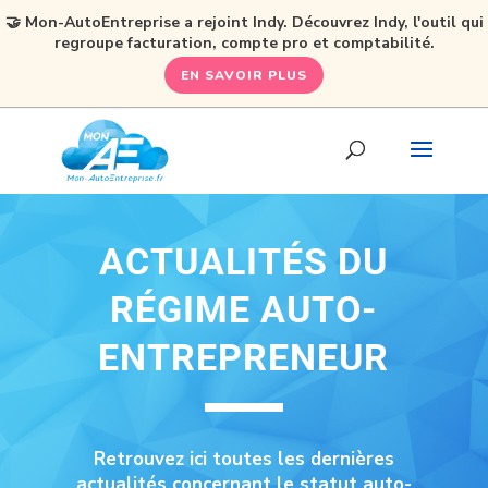
🤝 Mon-AutoEntreprise a rejoint Indy. Découvrez Indy, l'outil qui
regroupe facturation, compte pro et comptabilité.
EN SAVOIR PLUS
ACTUALITÉS DU
RÉGIME AUTO-
ENTREPRENEUR
Retrouvez ici toutes les dernières
actualités concernant le statut auto-