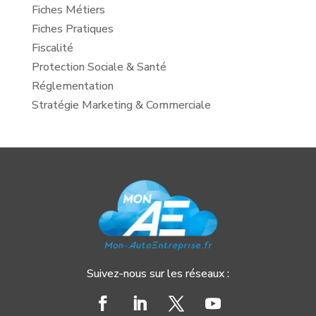
Fiches Métiers
Fiches Pratiques
Fiscalité
Protection Sociale & Santé
Réglementation
Stratégie Marketing & Commerciale
Suivez-nous sur les réseaux :