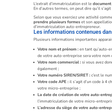
L’extrait d’immatriculation est le
document o
En d’autres termes, on peut dire qu’il s’agit
Selon que vous exerciez une activité commer
prendre plusieurs formes
et son appellation
d’immatriculation auto-entrepreneur.
Les informations contenues dans
Plusieurs informations importantes apparais
Votre nom et prénom :
en tant qu’auto-en
de votre auto-entreprise sera votre nom 
Votre nom commercial :
si vous avez don
également ;
Votre numéro SIREN/SIRET :
c’est le num
Votre code APE :
il s’agit d’un code à 4 c
votre micro-entreprise ;
La date de création de votre auto-entrep
l’immatriculation de votre micro-entrepri
L’adresse du siège de votre auto-entrepr