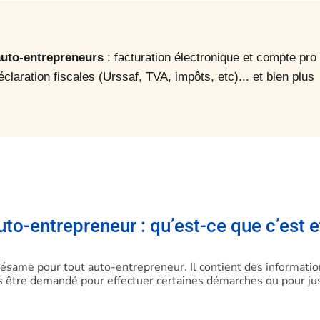
 auto-entrepreneurs
: facturation électronique et compte pro
déclaration fiscales (Urssaf, TVA, impôts, etc)... et bien plus
uto-entrepreneur : qu’est-ce que c’est e
 sésame pour tout auto-entrepreneur. Il contient des informati
s être demandé pour effectuer certaines démarches ou pour jus