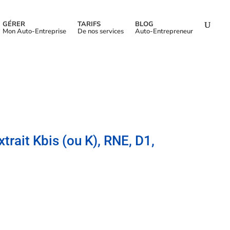
GÉRER
TARIFS
BLOG
Mon Auto-Entreprise
De nos services
Auto-Entrepreneur
xtrait Kbis (ou K), RNE, D1,