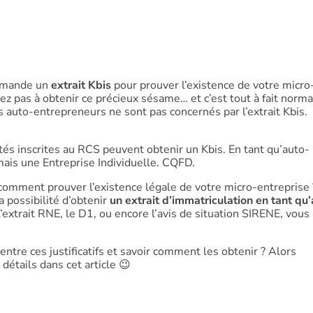
demande un
extrait Kbis
pour prouver l’existence de votre micro
z pas à obtenir ce précieux sésame… et c’est tout à fait normal
s auto-entrepreneurs ne sont pas concernés par l’extrait Kbis.
iétés inscrites au RCS peuvent obtenir un Kbis. En tant qu’auto-
mais une Entreprise Individuelle. CQFD.
omment prouver l’existence légale de votre micro-entreprise
 possibilité d’obtenir
un extrait d’immatriculation en tant qu
, l’extrait RNE, le D1, ou encore l’avis de situation SIRENE, vous
ntre ces justificatifs et savoir comment les obtenir ? Alors
 détails dans cet article 😉