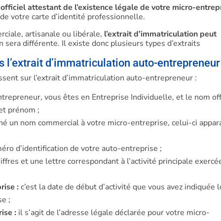
fficiel attestant de l’existence légale de votre micro-entrep
 de votre carte d’identité professionnelle.
ciale, artisanale ou libérale,
l’extrait d’immatriculation peut
 sera différente. Il existe donc plusieurs types d’extraits
 l’extrait d’immatriculation auto-entrepreneur
sent sur l’extrait d’immatriculation auto-entrepreneur :
trepreneur, vous êtes en Entreprise Individuelle, et le nom off
et prénom ;
né un nom commercial à votre micro-entreprise, celui-ci appara
éro d’identification de votre auto-entreprise ;
hiffres et une lettre correspondant à l’activité principale exerc
rise :
c’est la date de début d’activité que vous avez indiquée 
se ;
ise :
il s’agit de l’adresse légale déclarée pour votre micro-