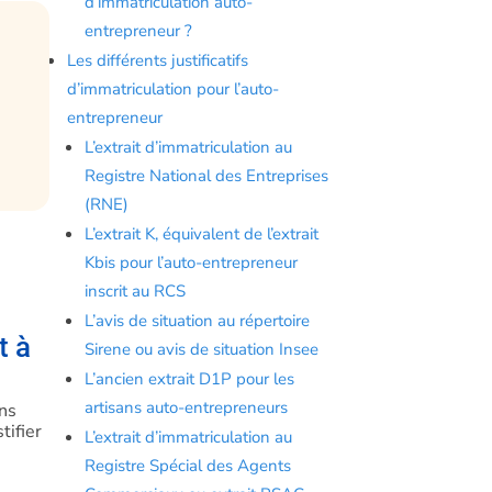
d’immatriculation auto-
entrepreneur ?
Les différents justificatifs
d’immatriculation pour l’auto-
entrepreneur
L’extrait d’immatriculation au
Registre National des Entreprises
(RNE)
L’extrait K, équivalent de l’extrait
Kbis pour l’auto-entrepreneur
inscrit au RCS
L’avis de situation au répertoire
t à
Sirene ou avis de situation Insee
L’ancien extrait D1P pour les
artisans auto-entrepreneurs
ons
tifier
L’extrait d’immatriculation au
Registre Spécial des Agents