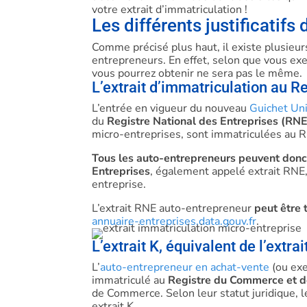
votre extrait d’immatriculation !
Les différents justificatif
Comme précisé plus haut, il existe plusieurs
entrepreneurs. En effet, selon que vous exer
vous pourrez obtenir ne sera pas le même.
L’extrait d’immatriculation au R
L’entrée en vigueur du nouveau
Guichet Uni
du
Registre National des Entreprises (RNE
micro-entreprises, sont immatriculées au 
Tous les auto-entrepreneurs peuvent donc 
Entreprises
, également appelé extrait RNE, 
entreprise.
L’extrait RNE auto-entrepreneur
peut être
annuaire-entreprises.data.gouv.fr
.
L’extrait K, équivalent de l’extra
L’
auto-entrepreneur en achat-vente
(ou exe
immatriculé au
Registre du Commerce et d
de Commerce. Selon leur statut juridique, l
extrait K.