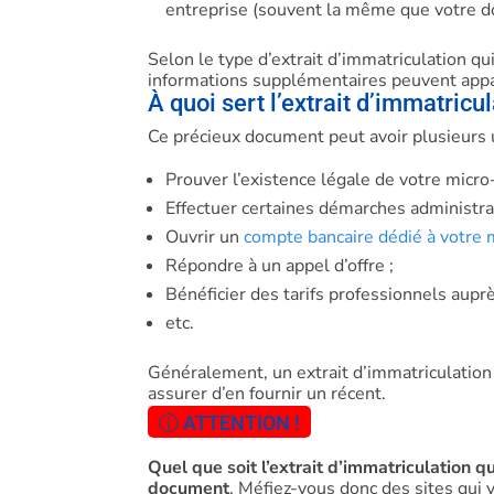
entreprise (souvent la même que votre d
Selon le type d’extrait d’immatriculation qu
informations supplémentaires peuvent appara
À quoi sert l’extrait d’immatricu
Ce précieux document peut avoir plusieurs u
Prouver l’existence légale de votre micro-
Effectuer certaines démarches administrat
Ouvrir un
compte bancaire dédié à votre 
Répondre à un appel d’offre ;
Bénéficier des tarifs professionnels auprè
etc.
Généralement, un extrait d’immatriculation
assurer d’en fournir un récent.
ⓘ ATTENTION !
Quel que soit l’extrait d’immatriculation 
document
. Méfiez-vous donc des sites qu