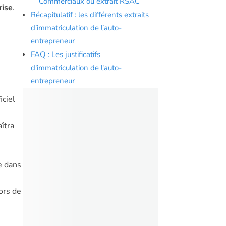
Commerciaux ou extrait RSAC
rise
.
Récapitulatif : les différents extraits
d’immatriculation de l’auto-
entrepreneur
FAQ : Les justificatifs
d'immatriculation de l'auto-
entrepreneur
iciel
îtra
ée dans
lors de