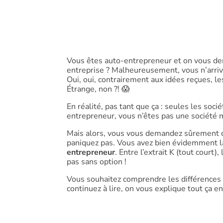
Vous êtes auto-entrepreneur et on vous 
entreprise ? Malheureusement, vous n’arrive
Oui, oui, contrairement aux idées reçues, le
Étrange, non ?! 😱
En réalité, pas tant que ça : seules les soc
entrepreneur, vous n’êtes pas une société 
Mais alors, vous vous demandez sûrement c
paniquez pas. Vous avez bien évidemment la
entrepreneur
. Entre l’extrait K (tout court)
pas sans option !
Vous souhaitez comprendre les différences e
continuez à lire, on vous explique tout ça en