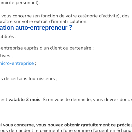
omicile personnel).
i vous concerne (en fonction de votre catégorie d’activité), des
ître sur votre extrait d’immatriculation.
lation auto-entrepreneur ?
tilités :
entreprise auprès d’un client ou partenaire ;
ives ;
micro-entreprise
;
s de certains fournisseurs ;
 est
valable 3 mois
. Si on vous le demande, vous devrez donc
qui vous concerne, vous pouvez obtenir gratuitement ce précie
i vous demandent le paiement d’une somme d’argent en échang