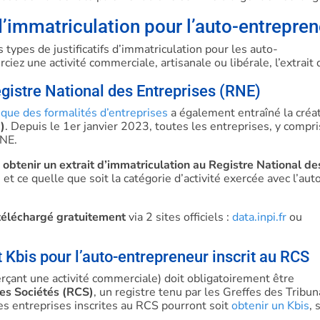
s d’immatriculation pour l’auto-entrepre
 types de justificatifs d’immatriculation pour les auto-
ciez une activité commerciale, artisanale ou libérale, l’extrait
egistre National des Entreprises (RNE)
que des formalités d’entreprises
a également entraîné la créa
)
. Depuis le 1er janvier 2023, toutes les entreprises, y compri
RNE.
obtenir un extrait d’immatriculation au Registre National de
et ce quelle que soit la catégorie d’activité exercée avec l’aut
 téléchargé gratuitement
via 2 sites officiels :
data.inpi.fr
ou
it Kbis pour l’auto-entrepreneur inscrit au RCS
rçant une activité commerciale) doit obligatoirement être
es Sociétés (RCS)
, un registre tenu par les Greffes des Tribu
es entreprises inscrites au RCS pourront soit
obtenir un Kbis
, 