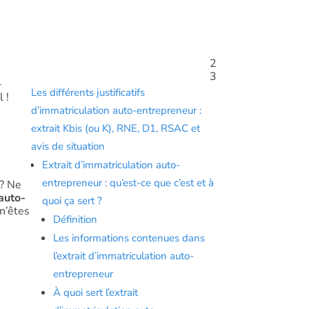
2
Sommaire
3
-
Les différents justificatifs
 !
d’immatriculation auto-entrepreneur :
extrait Kbis (ou K), RNE, D1, RSAC et
avis de situation
Extrait d’immatriculation auto-
entrepreneur : qu’est-ce que c’est et à
 ? Ne
’auto-
quoi ça sert ?
 n’êtes
Définition
Les informations contenues dans
l’extrait d’immatriculation auto-
entrepreneur
À quoi sert l’extrait