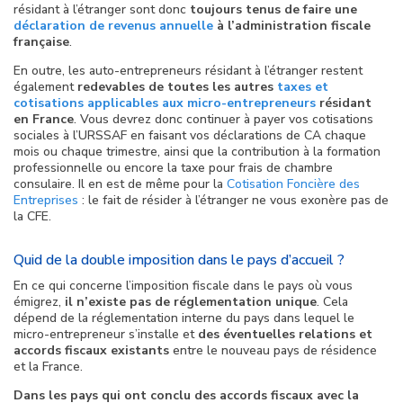
résidant à l’étranger sont donc
toujours tenus de faire une
déclaration de revenus annuelle
à l’administration fiscale
française
.
En outre, les auto-entrepreneurs résidant à l’étranger restent
également
redevables de toutes les autres
taxes et
cotisations applicables aux micro-entrepreneurs
résidant
en France
. Vous devrez donc continuer à payer vos cotisations
sociales à l’URSSAF en faisant vos déclarations de CA chaque
mois ou chaque trimestre, ainsi que la contribution à la formation
professionnelle ou encore la taxe pour frais de chambre
consulaire. Il en est de même pour la
Cotisation Foncière des
Entreprises
: le fait de résider à l’étranger ne vous exonère pas de
la CFE.
Quid de la double imposition dans le pays d’accueil ?
En ce qui concerne l’imposition fiscale dans le pays où vous
émigrez,
il n’existe pas de réglementation unique
. Cela
dépend de la réglementation interne du pays dans lequel le
micro-entrepreneur s’installe et
des éventuelles relations et
accords fiscaux existants
entre le nouveau pays de résidence
et la France.
Dans les pays qui ont conclu des accords fiscaux avec la