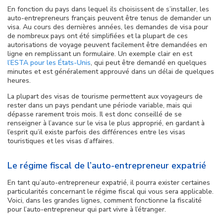
En fonction du pays dans lequel ils choisissent de s’installer, les
auto-entrepreneurs français peuvent être tenus de demander un
visa. Au cours des dernières années, les demandes de visa pour
de nombreux pays ont été simplifiées et la plupart de ces
autorisations de voyage peuvent facilement être demandées en
ligne en remplissant un formulaire. Un exemple clair en est
l’ESTA pour les États-Unis
, qui peut être demandé en quelques
minutes et est généralement approuvé dans un délai de quelques
heures.
La plupart des visas de tourisme permettent aux voyageurs de
rester dans un pays pendant une période variable, mais qui
dépasse rarement trois mois. Il est donc conseillé de se
renseigner à l’avance sur le visa le plus approprié, en gardant à
l’esprit qu’il existe parfois des différences entre les visas
touristiques et les visas d’affaires.
Le régime fiscal de l’auto-entrepreneur expatrié
En tant qu’auto-entrepreneur expatrié, il pourra exister certaines
particularités concernant le régime fiscal qui vous sera applicable.
Voici, dans les grandes lignes, comment fonctionne la fiscalité
pour l’auto-entrepreneur qui part vivre à l’étranger.