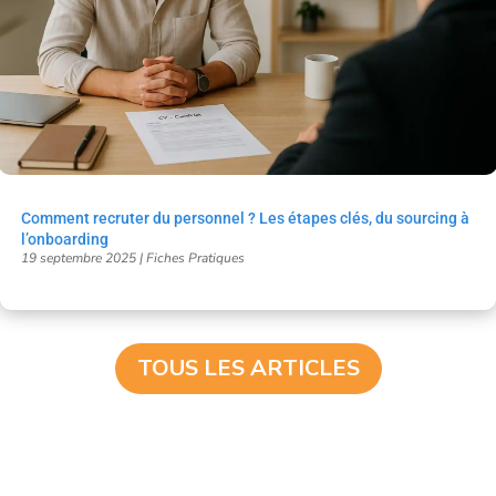
Comment recruter du personnel ? Les étapes clés, du sourcing à
l’onboarding
19 septembre 2025
|
Fiches Pratiques
TOUS LES ARTICLES