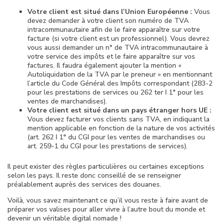
Votre client est situé dans l’Union Européenne :
Vous
devez demander à votre client son numéro de TVA
intracommunautaire afin de le faire apparaître sur votre
facture (si votre client est un professionnel). Vous devrez
vous aussi demander un n° de TVA intracommunautaire à
votre service des impôts et le faire apparaître sur vos
factures. Il faudra également ajouter la mention «
Autoliquidation de la TVA par le preneur » en mentionnant
l’article du Code Général des Impôts correspondant (283-2
pour les prestations de services ou 262 ter I 1° pour les
ventes de marchandises).
Votre client est situé dans un pays étranger hors UE :
Vous devez facturer vos clients sans TVA, en indiquant la
mention applicable en fonction de la nature de vos activités
(art. 262 I 1° du CGI pour les ventes de marchandises ou
art. 259-1 du CGI pour les prestations de services).
Il peut exister des règles particulières ou certaines exceptions
selon les pays. Il reste donc conseillé de se renseigner
préalablement auprès des services des douanes.
Voilà, vous savez maintenant ce qu’il vous reste à faire avant de
préparer vos valises pour aller vivre à l’autre bout du monde et
devenir un véritable digital nomade !