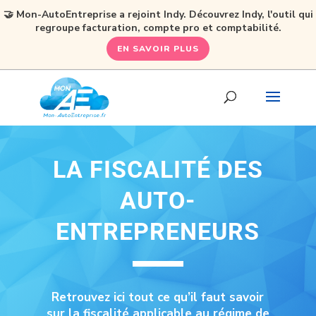
🤝 Mon-AutoEntreprise a rejoint Indy. Découvrez Indy, l'outil qui
regroupe facturation, compte pro et comptabilité.
EN SAVOIR PLUS
LA FISCALITÉ DES
AUTO-
ENTREPRENEURS
Retrouvez ici tout ce qu’il faut savoir
sur la fiscalité applicable au régime de