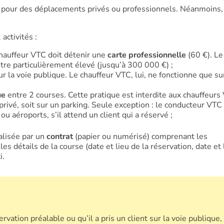
 pour des déplacements privés ou professionnels. Néanmoins,
 activités :
 chauffeur VTC doit détenir une
carte professionnelle
(60 €). Le 
tre particulièrement élevé (jusqu’à 300 000 €) ;
r la voie publique. Le chauffeur VTC, lui, ne fonctionne que su
ue
entre 2 courses. Cette pratique est interdite aux chauffeurs
privé, soit sur un parking. Seule exception : le conducteur VTC
ou aéroports, s’il attend un client qui a réservé ;
alisée par un
contrat
(papier ou numérisé) comprenant les
es détails de la course (date et lieu de la réservation, date et 
i.
rvation préalable ou qu’il a pris un client sur la voie publique, 