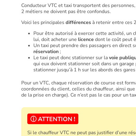
Conducteur VTC et taxi transportent des personnes,
2 métiers ne doivent pas être confondus.
Voici les principales
différences
à retenir entre ces 2
Pour être autorisé à exercer cette activité, un
lui, doit acheter une
licence
dont le coût peut ê
Un taxi peut prendre des passagers en direct su
réservation
;
Le taxi peut donc stationner sur la
voie publiq
qui eux doivent stationner soit dans un garage 
stationner jusqu’à 1 h sur les abords des gares 
Pour un VTC, chaque réservation de course est form
coordonnées du client, celles du chauffeur, ainsi que l
de la prise en charge). Ce n’est pas le cas pour un tax
ⓘ ATTENTION !
Si le chauffeur VTC ne peut pas justifier d’une rése