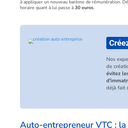
à appliquer un nouveau barème de rémunération. Dés
horaire quant à lui passe à
30 euros
.
Créez
Nos expe
de créati
évitez le
d'immatr
déjà fait 
Auto-entrepreneur VTC : la