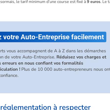
ormais, le tarif minimum d’une course est fixé à
9 euros
. Le t
 votre Auto-Entreprise facilement
rts vous accompagnent de A à Z dans les démarches
on de votre Auto-Entreprise.
Réduisez vos charges et
s erreurs en nous confiant vos formalités
iculation !
Plus de 10 000 auto-entrepreneurs nous on
confiance.
 réglementation à respecter