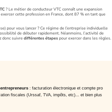
VTC
? Le métier de conducteur VTC connaît une expansion
à exercer cette profession en France, dont 87 % en tant que
se) pour vous lancer ? Ce régime de l’entreprise individuelle
ssibilité de débuter rapidement. Néanmoins, l’activité de
z donc suivre
différentes étapes
pour exercer dans les règles. 
o-entrepreneurs
: facturation électronique et compte pro
ration fiscales (Urssaf, TVA, impôts, etc)... et bien plus