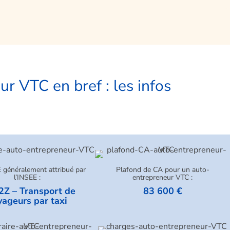
r VTC en bref : les infos
généralement attribué par
Plafond de CA pour un auto-
l’INSEE :
entrepreneur VTC :
2Z – Transport de
83 600 €
yageurs par taxi