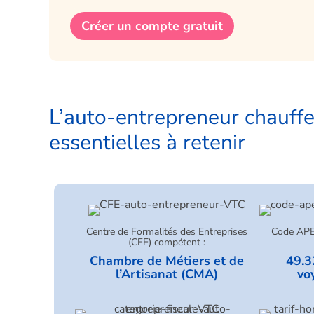
Créer un compte gratuit
L’auto-entrepreneur chauffeu
essentielles à retenir
Centre de Formalités des Entreprises
Code APE 
(CFE) compétent :
Chambre de Métiers et de
49.3
l’Artisanat (CMA)
vo