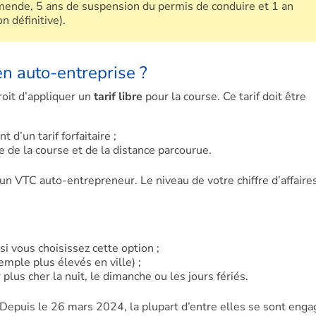
ende, 5 ans de suspension du permis de conduire et 1 an
n définitive).
n auto-entreprise ?
roit d’appliquer un
tarif libre
pour la course. Ce tarif doit être
t d’un tarif forfaitaire ;
e de la course et de la distance parcourue.
un VTC auto-entrepreneur. Le niveau de votre chiffre d’affaire
i vous choisissez cette option ;
emple plus élevés en ville) ;
 plus cher la nuit, le dimanche ou les jours fériés.
Depuis le 26 mars 2024, la plupart d’entre elles se sont eng