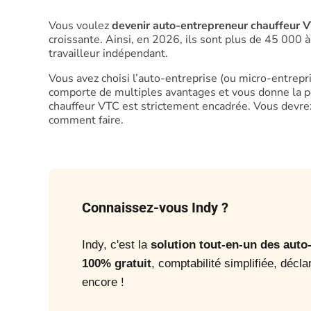
Vous voulez
devenir auto-entrepreneur chauffeur 
croissante. Ainsi, en
2026
, ils sont plus de 45 000 
travailleur indépendant.
Vous avez choisi l’auto-entreprise (ou micro-entrepri
comporte de multiples avantages et vous donne la po
chauffeur VTC est strictement encadrée. Vous devre
comment faire.
Connaissez-vous Indy ?
Indy, c'est la
solution tout-en-un des aut
100% gratuit
, comptabilité simplifiée, décla
encore !