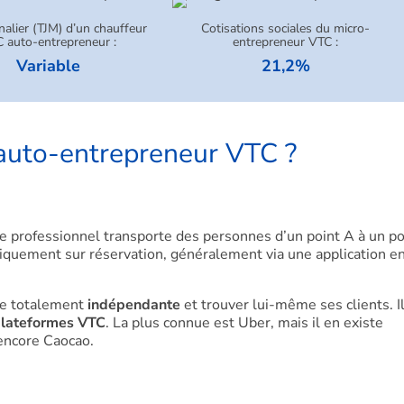
rnalier (TJM) d’un chauffeur
Cotisations sociales du micro-
 auto-entrepreneur :
entrepreneur VTC :
Variable
21,2%
d’auto-entrepreneur VTC ?
Ce professionnel transporte des personnes d’un point A à un po
uniquement sur réservation, généralement via une application e
re totalement
indépendante
et trouver lui-même ses clients. I
lateformes VTC
. La plus connue est Uber, mais il en existe
encore Caocao.