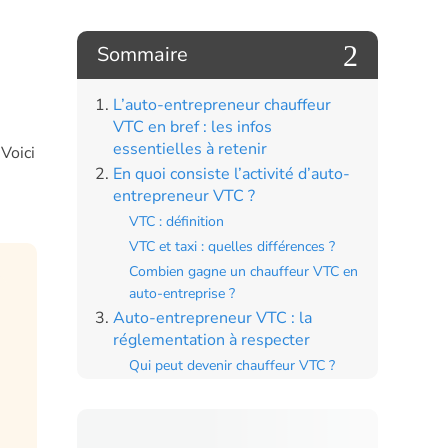
2
Sommaire
L’auto-entrepreneur chauffeur
VTC en bref : les infos
essentielles à retenir
Voici
En quoi consiste l’activité d’auto-
entrepreneur VTC ?
VTC : définition
VTC et taxi : quelles différences ?
Combien gagne un chauffeur VTC en
auto-entreprise ?
Auto-entrepreneur VTC : la
réglementation à respecter
Qui peut devenir chauffeur VTC ?
Le choix du véhicule
L’assurance du véhicule VTC
La vignette obligatoire