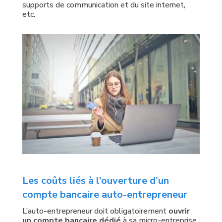
supports de communication et du site internet,
etc.
Les coûts liés à l’ouverture d’un
compte bancaire auto-entrepreneur
L’auto-entrepreneur doit obligatoirement
ouvrir
un compte bancaire dédié
à sa micro-entreprise.