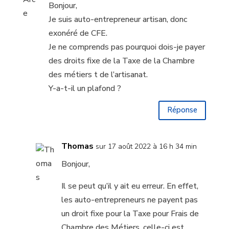
Bonjour,
Je suis auto-entrepreneur artisan, donc
exonéré de CFE.
Je ne comprends pas pourquoi dois-je payer
des droits fixe de la Taxe de la Chambre
des métiers t de l’artisanat.
Y-a-t-il un plafond ?
Réponse
Thomas
sur 17 août 2022 à 16 h 34 min
Bonjour,
Il se peut qu’il y ait eu erreur. En effet,
les auto-entrepreneurs ne payent pas
un droit fixe pour la Taxe pour Frais de
Chambre des Métiers, celle-ci est