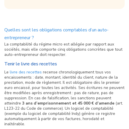
Quelles sont les obligations comptables d’un auto-
entrepreneur ?
La comptabilité du régime micro est allégée par rapport aux
sociétés, mais elle comporte cinq obligations concrètes que tout
auto-entrepreneur doit respecter.
Tenir le livre des recettes
Le
livre des recettes
recense chronologiquement tous vos
encaissements : date, montant, identité du client, nature de la
prestation, mode de règlement. Il est obligatoire dès le premier
euro encaissé, pour toutes les activités. Ses écritures ne peuvent
être modifiées après enregistrement : pas de rature, pas de
suppression. En cas de falsification, les sanctions peuvent
atteindre
3 ans d’emprisonnement et 45 000 € d’amende
(art.
L123-22 du Code de commerce). Un logiciel de comptabilité
(exemple du logiciel de comptabilité Indy) génère ce registre
automatiquement à partir de vos factures, horodaté et
inaltérable.