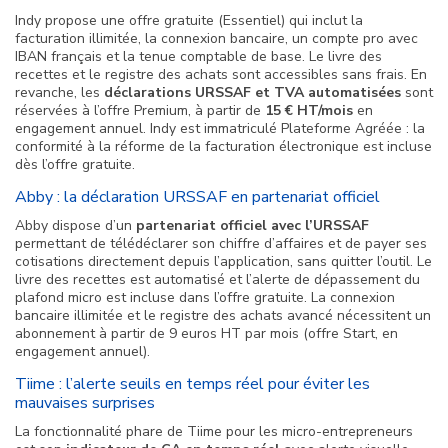
Indy propose une offre gratuite (Essentiel) qui inclut la
facturation illimitée, la connexion bancaire, un compte pro avec
IBAN français et la tenue comptable de base. Le livre des
recettes et le registre des achats sont accessibles sans frais. En
revanche, les
déclarations URSSAF et TVA automatisées
sont
réservées à l’offre Premium, à partir de
15 € HT/mois
en
engagement annuel. Indy est immatriculé Plateforme Agréée : la
conformité à la réforme de la facturation électronique est incluse
dès l’offre gratuite.
Abby : la déclaration URSSAF en partenariat officiel
Abby dispose d’un
partenariat officiel avec l’URSSAF
permettant de télédéclarer son chiffre d’affaires et de payer ses
cotisations directement depuis l’application, sans quitter l’outil. Le
livre des recettes est automatisé et l’alerte de dépassement du
plafond micro est incluse dans l’offre gratuite. La connexion
bancaire illimitée et le registre des achats avancé nécessitent un
abonnement à partir de 9 euros HT par mois (offre Start, en
engagement annuel).
Tiime : l’alerte seuils en temps réel pour éviter les
mauvaises surprises
La fonctionnalité phare de Tiime pour les micro-entrepreneurs