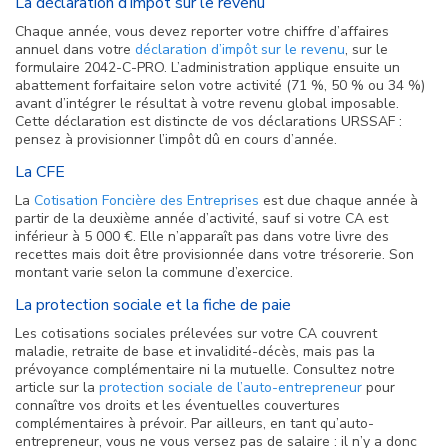
La déclaration d’impôt sur le revenu
Chaque année, vous devez reporter votre chiffre d’affaires
annuel dans votre
déclaration d’impôt sur le revenu
, sur le
formulaire 2042-C-PRO. L’administration applique ensuite un
abattement forfaitaire selon votre activité (71 %, 50 % ou 34 %)
avant d’intégrer le résultat à votre revenu global imposable.
Cette déclaration est distincte de vos déclarations URSSAF :
pensez à provisionner l’impôt dû en cours d’année.
La CFE
La
Cotisation Foncière des Entreprises
est due chaque année à
partir de la deuxième année d’activité, sauf si votre CA est
inférieur à 5 000 €. Elle n’apparaît pas dans votre livre des
recettes mais doit être provisionnée dans votre trésorerie. Son
montant varie selon la commune d’exercice.
La protection sociale et la fiche de paie
Les cotisations sociales prélevées sur votre CA couvrent
maladie, retraite de base et invalidité-décès, mais pas la
prévoyance complémentaire ni la mutuelle. Consultez notre
article sur la
protection sociale de l’auto-entrepreneur
pour
connaître vos droits et les éventuelles couvertures
complémentaires à prévoir. Par ailleurs, en tant qu’auto-
entrepreneur, vous ne vous versez pas de salaire : il n’y a donc