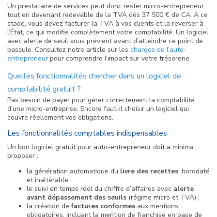
Un prestataire de services peut donc rester micro-entrepreneur
tout en devenant redevable de la TVA dès 37 500 € de CA. À ce
stade, vous devez facturer la TVA à vos clients et la reverser à
l’État, ce qui modifie complètement votre comptabilité. Un logiciel
avec alerte de seuil vous prévient avant d’atteindre ce point de
bascule. Consultez notre article sur les
charges de l’auto-
entrepreneur
pour comprendre l’impact sur votre trésorerie.
Quelles fonctionnalités chercher dans un logiciel de
comptabilité gratuit ?
Pas besoin de payer pour gérer correctement la comptabilité
d’une micro-entreprise. Encore faut-il choisir un logiciel qui
couvre réellement vos obligations.
Les fonctionnalités comptables indispensables
Un bon logiciel gratuit pour auto-entrepreneur doit a minima
proposer :
la génération automatique du
livre des recettes
, horodaté
et inaltérable ;
le suivi en temps réel du chiffre d’affaires avec
alerte
avant dépassement des seuils
(régime micro et TVA) ;
la création de
factures conformes
aux mentions
obligatoires, incluant la mention de franchise en base de