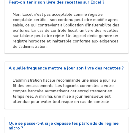
Peut-on tenir son livre des recettes sur Excel ?
Non. Excel n'est pas acceptable comme registre
comptable certifie : son contenu peut etre modifie apres
saisie, ce qui contrevient a l'obligation d'inalterabilite des
ecritures. En cas de controle fiscal, un livre des recettes
sur tableur peut etre rejete. Un logiciel dedie genere un
registre horodate et inalterable conforme aux exigences
de l'administration.
A quelle frequence mettre a jour son livre des recettes ?
L'administration fiscale recommande une mise a jour au
fil des encaissements. Les logiciels connectes a votre
compte bancaire automatisent cet enregistrement en
temps reel. A minima, une mise a jour mensuelle est
attendue pour eviter tout risque en cas de controle.
Que se passe-t-il si je depasse les plafonds du regime
micro ?