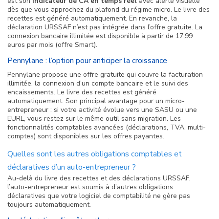
est son
indicateur de CA en temps réel
avec alerte visuelle
dès que vous approchez du plafond du régime micro. Le livre des
recettes est généré automatiquement. En revanche, la
déclaration URSSAF n’est pas intégrée dans l’offre gratuite. La
connexion bancaire illimitée est disponible à partir de 17,99
euros par mois (offre Smart).
Pennylane : l’option pour anticiper la croissance
Pennylane propose une offre gratuite qui couvre la facturation
illimitée, la connexion d’un compte bancaire et le suivi des
encaissements. Le livre des recettes est généré
automatiquement. Son principal avantage pour un micro-
entrepreneur : si votre activité évolue vers une SASU ou une
EURL, vous restez sur le même outil sans migration. Les
fonctionnalités comptables avancées (déclarations, TVA, multi-
comptes) sont disponibles sur les offres payantes.
Quelles sont les autres obligations comptables et
déclaratives d’un auto-entrepreneur ?
Au-delà du livre des recettes et des déclarations URSSAF,
l’auto-entrepreneur est soumis à d’autres obligations
déclaratives que votre logiciel de comptabilité ne gère pas
toujours automatiquement.