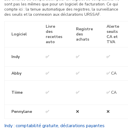
sont pas les mêmes que pour un logiciel de facturation. Ce qui
compte ici : la tenue automatique des registres, la surveillance
des seuils et la connexion aux déclarations URSSAF.
Livre
Alerte
Registre
des
seuils
Logiciel
des
recettes
CA et
achats
auto
TVA
Indy
✅
✅
✅
Abby
✅
✅
✅ CA
Tiime
✅
✅
✅ CA
Pennylane
✅
❌
❌
Indy : comptabilité gratuite, déclarations payantes