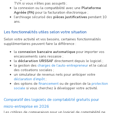
TVA si vous n’êtes pas assujetti ;
la connexion ou la compatibilité avec une
Plateforme
Agréée (PA)
pour la facturation électronique ;
l’archivage sécurisé des
pièces justificatives
pendant 10
ans.
Les fonctionnalités utiles selon votre situation
Selon votre activité et vos besoins, certaines fonctionnalités
supplémentaires peuvent faire la différence :
la
connexion bancaire automatique
pour importer vos
encaissements sans ressaisie ;
la
déclaration URSSAF
directement depuis le logiciel ;
la gestion des
charges de l’auto-entrepreneur
et le calcul
des cotisations sociales ;
un simulateur de revenus nets pour anticiper votre
déclaration d’impôt
;
des options de
financement
ou de gestion de la
protection
sociale
si vous cherchez à développer votre activité.
Comparatif des logiciels de comptabilité gratuits pour
micro-entreprise en 2026
Les critères de comparaison pour un logiciel de comptabilité ne