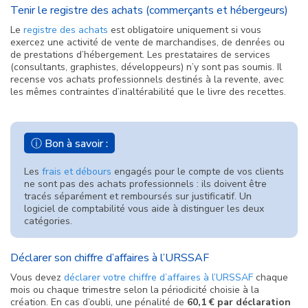
Tenir le registre des achats (commerçants et hébergeurs)
Le
registre des achats
est obligatoire uniquement si vous
exercez une activité de vente de marchandises, de denrées ou
de prestations d’hébergement. Les prestataires de services
(consultants, graphistes, développeurs) n’y sont pas soumis. Il
recense vos achats professionnels destinés à la revente, avec
les mêmes contraintes d’inaltérabilité que le livre des recettes.
ⓘ Bon à savoir :
Les
frais et débours
engagés pour le compte de vos clients
ne sont pas des achats professionnels : ils doivent être
tracés séparément et remboursés sur justificatif. Un
logiciel de comptabilité vous aide à distinguer les deux
catégories.
Déclarer son chiffre d’affaires à l’URSSAF
Vous devez
déclarer votre chiffre d’affaires à l’URSSAF
chaque
mois ou chaque trimestre selon la périodicité choisie à la
création. En cas d’oubli, une pénalité de
60,1 € par déclaration