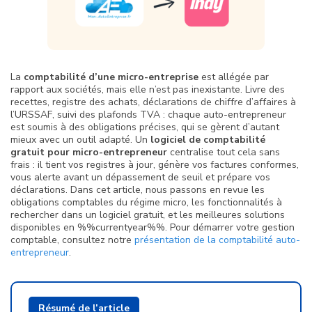
La
comptabilité d’une micro-entreprise
est allégée par
rapport aux sociétés, mais elle n’est pas inexistante. Livre des
recettes, registre des achats, déclarations de chiffre d’affaires à
l’URSSAF, suivi des plafonds TVA : chaque auto-entrepreneur
est soumis à des obligations précises, qui se gèrent d’autant
mieux avec un outil adapté. Un
logiciel de comptabilité
gratuit pour micro-entrepreneur
centralise tout cela sans
frais : il tient vos registres à jour, génère vos factures conformes,
vous alerte avant un dépassement de seuil et prépare vos
déclarations. Dans cet article, nous passons en revue les
obligations comptables du régime micro, les fonctionnalités à
rechercher dans un logiciel gratuit, et les meilleures solutions
disponibles en %%currentyear%%. Pour démarrer votre gestion
comptable, consultez notre
présentation de la comptabilité auto-
entrepreneur
.
Résumé de l’article