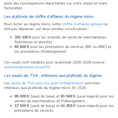
avoir des conséquences importantes sur votre statut et votre
facturation.
Les plafonds de chiffre d’affaires du régime micro
Pour rester au régime micro, votre
chiffre d’affaires annuel
ne
doit pas dépasser, sur deux années consécutives :
203 100 €
pour les activités de vente de marchandises,
fournitures et denrées ;
83 600 €
pour les prestations de services (BIC ou BNC) et
les prestations d’hébergement.
Ces seuils sont valables pour la période 2026-2028 (source :
autoentrepreneur.urssaf.fr
).
Les seuils de TVA : inférieurs aux plafonds du régime
Les
seuils de TVA pour les auto-entrepreneurs
sont bien
inférieurs aux plafonds du régime micro. En 2026 :
85 000 €
(seuil de base) et
93 500 €
(seuil majoré) pour les
ventes de marchandises et l’hébergement ;
37 500 €
(seuil de base) et
41 250 €
(seuil majoré) pour les
prestations de services.