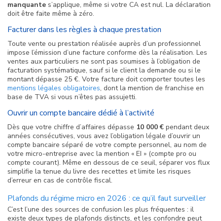
manquante
s’applique, même si votre CA est nul. La déclaration
doit être faite même à zéro.
Facturer dans les règles à chaque prestation
Toute vente ou prestation réalisée auprès d’un professionnel
impose l’émission d’une facture conforme dès la réalisation. Les
ventes aux particuliers ne sont pas soumises à l’obligation de
facturation systématique, sauf si le client la demande ou si le
montant dépasse 25 €. Votre facture doit comporter toutes les
mentions légales obligatoires
, dont la mention de franchise en
base de TVA si vous n’êtes pas assujetti.
Ouvrir un compte bancaire dédié à l’activité
Dès que votre chiffre d’affaires dépasse
10 000 €
pendant deux
années consécutives, vous avez l’obligation légale d’ouvrir un
compte bancaire séparé de votre compte personnel, au nom de
votre micro-entreprise avec la mention « EI » (compte pro ou
compte courant). Même en dessous de ce seuil, séparer vos flux
simplifie la tenue du livre des recettes et limite les risques
d’erreur en cas de contrôle fiscal.
Plafonds du régime micro en 2026 : ce qu’il faut surveiller
C’est l’une des sources de confusion les plus fréquentes : il
existe deux types de plafonds distincts, et les confondre peut