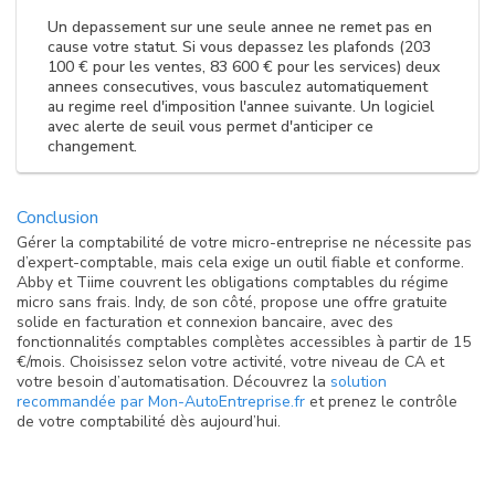
Un depassement sur une seule annee ne remet pas en
cause votre statut. Si vous depassez les plafonds (203
100 € pour les ventes, 83 600 € pour les services) deux
annees consecutives, vous basculez automatiquement
au regime reel d'imposition l'annee suivante. Un logiciel
avec alerte de seuil vous permet d'anticiper ce
changement.
Conclusion
Gérer la comptabilité de votre micro-entreprise ne nécessite pas
d’expert-comptable, mais cela exige un outil fiable et conforme.
Abby et Tiime couvrent les obligations comptables du régime
micro sans frais. Indy, de son côté, propose une offre gratuite
solide en facturation et connexion bancaire, avec des
fonctionnalités comptables complètes accessibles à partir de 15
€/mois. Choisissez selon votre activité, votre niveau de CA et
votre besoin d’automatisation. Découvrez la
solution
recommandée par Mon-AutoEntreprise.fr
et prenez le contrôle
de votre comptabilité dès aujourd’hui.