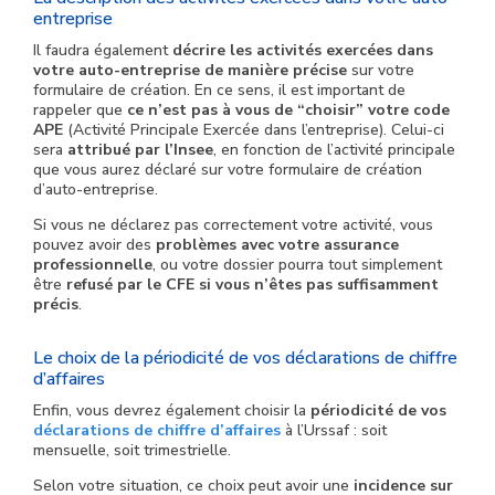
entreprise
Il faudra également
décrire les activités exercées dans
votre auto-entreprise de manière précise
sur votre
formulaire de création. En ce sens, il est important de
rappeler que
ce n’est pas à vous de “choisir” votre code
APE
(Activité Principale Exercée dans l’entreprise). Celui-ci
sera
attribué par l’Insee
, en fonction de l’activité principale
que vous aurez déclaré sur votre formulaire de création
d’auto-entreprise.
Si vous ne déclarez pas correctement votre activité, vous
pouvez avoir des
problèmes avec votre assurance
professionnelle
, ou votre dossier pourra tout simplement
être
refusé par le CFE si vous n’êtes pas suffisamment
précis
.
Le choix de la périodicité de vos déclarations de chiffre
d’affaires
Enfin, vous devrez également choisir la
périodicité de vos
déclarations de chiffre d’affaires
à l’Urssaf : soit
mensuelle, soit trimestrielle.
Selon votre situation, ce choix peut avoir une
incidence sur