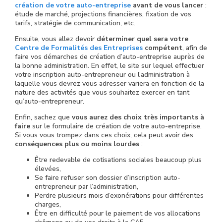
création de votre auto-entreprise
avant de vous lancer
:
étude de marché, projections financières, fixation de vos
tarifs, stratégie de communication, etc.
Ensuite, vous allez devoir
déterminer quel sera votre
Centre de Formalités des Entreprises
compétent
, afin de
faire vos démarches de création d’auto-entreprise auprès de
la bonne administration. En effet, le site sur lequel effectuer
votre inscription auto-entrepreneur ou l’administration à
laquelle vous devrez vous adresser variera en fonction de la
nature des activités que vous souhaitez exercer en tant
qu’auto-entrepreneur.
Enfin, sachez que
vous aurez des choix très importants à
faire
sur le formulaire de création de votre auto-entreprise.
Si vous vous trompez dans ces choix, cela peut avoir des
conséquences plus ou moins lourdes
:
Être redevable de cotisations sociales beaucoup plus
élevées,
Se faire refuser son dossier d’inscription auto-
entrepreneur par l’administration,
Perdre plusieurs mois d’exonérations pour différentes
charges,
Être en difficulté pour le paiement de vos allocations