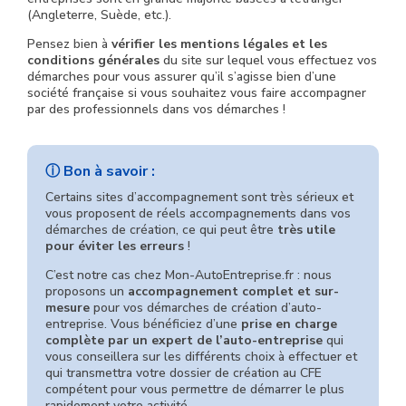
(Angleterre, Suède, etc.).
Pensez bien à
vérifier les mentions légales et les
conditions générales
du site sur lequel vous effectuez vos
démarches pour vous assurer qu’il s’agisse bien d’une
société française si vous souhaitez vous faire accompagner
par des professionnels dans vos démarches !
ⓘ Bon à savoir :
Certains sites d’accompagnement sont très sérieux et
vous proposent de réels accompagnements dans vos
démarches de création, ce qui peut être
très utile
pour éviter les erreurs
!
C’est notre cas chez Mon-AutoEntreprise.fr : nous
proposons un
accompagnement complet et sur-
mesure
pour vos démarches de création d’auto-
entreprise. Vous bénéficiez d’une
prise en charge
complète par un expert de l’auto-entreprise
qui
vous conseillera sur les différents choix à effectuer et
qui transmettra votre dossier de création au CFE
compétent pour vous permettre de démarrer le plus
rapidement votre activité.