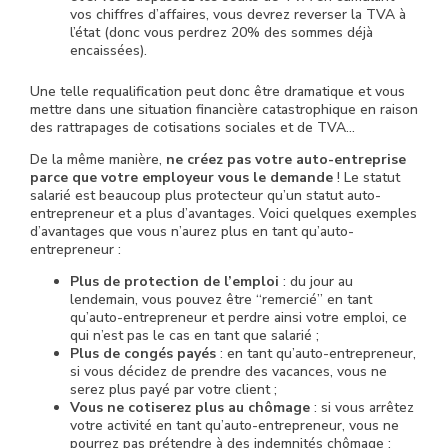
vos chiffres d’affaires, vous devrez reverser la TVA à
l’état (donc vous perdrez 20% des sommes déjà
encaissées).
Une telle requalification peut donc être dramatique et vous
mettre dans une situation financière catastrophique en raison
des rattrapages de cotisations sociales et de TVA…
De la même manière,
ne créez pas votre auto-entreprise
parce que votre employeur vous le demande
! Le statut
salarié est beaucoup plus protecteur qu’un statut auto-
entrepreneur et a plus d’avantages. Voici quelques exemples
d’avantages que vous n’aurez plus en tant qu’auto-
entrepreneur :
Plus de protection de l’emploi
: du jour au
lendemain, vous pouvez être “remercié” en tant
qu’auto-entrepreneur et perdre ainsi votre emploi, ce
qui n’est pas le cas en tant que salarié ;
Plus de congés payés
: en tant qu’auto-entrepreneur,
si vous décidez de prendre des vacances, vous ne
serez plus payé par votre client ;
Vous ne cotiserez plus au chômage
: si vous arrêtez
votre activité en tant qu’auto-entrepreneur, vous ne
pourrez pas prétendre à des indemnités chômage ;