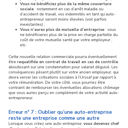
Vous ne bénéficiez plus de la même couverture
sociale
: notamment en cas d’arrêt maladie ou
d’accident de travail, vos indemnités en tant qu’auto-
entrepreneur seront moins élevées (voir parfois
inexistantes) ;
Vous n’aurez plus de mutuelle d’entreprise
: vous
ne bénéficierez plus de la prise en charge partielle du
coût de votre mutuelle santé par votre employeur ;
etc.
Cette nouvelle relation commerciale pourra éventuellement
être
requalifiée en contrat de travail en cas de contrôle
aboutissant sur une condamnation pour salariat déguisé. Les
conséquences pèsent plutôt sur votre ancien employeur, qui
devra verser les cotisations sociales à l’Urssaf par rapport à
votre rémunération. De votre côté, vous pourriez être
contraint de rembourser les éventuelles allocations chômage
que vous auriez perçu en complément de votre activité auto-
entrepreneur.
Erreur n° 7 : Oublier qu’une auto-entreprise
reste une entreprise comme une autre
Lorsque vous créez une auto-entreprise,
vous devenez chef