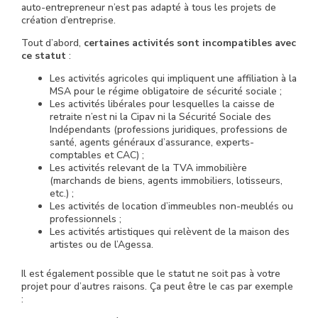
auto-entrepreneur n’est pas adapté à tous les projets de
création d’entreprise.
Tout d’abord,
certaines activités sont incompatibles avec
ce statut
:
Les activités agricoles qui impliquent une affiliation à la
MSA pour le régime obligatoire de sécurité sociale ;
Les activités libérales pour lesquelles la caisse de
retraite n’est ni la Cipav ni la Sécurité Sociale des
Indépendants (professions juridiques, professions de
santé, agents généraux d’assurance, experts-
comptables et CAC) ;
Les activités relevant de la TVA immobilière
(marchands de biens, agents immobiliers, lotisseurs,
etc.) ;
Les activités de location d’immeubles non-meublés ou
professionnels ;
Les activités artistiques qui relèvent de la maison des
artistes ou de l’Agessa.
Il est également possible que le statut ne soit pas à votre
projet pour d’autres raisons. Ça peut être le cas par exemple
: