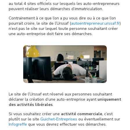
au total 4 sites officiels sur lesquels les auto-entrepreneurs
peuvent réaliser leurs démarches d’immatriculation.
Contrairement à ce que l’on a pu vous dire ou à ce que l’on
pourrait croire, le site de l’Urssaf (
autoentrepreneur.urssaf.fr
)
n’est pas le site sur lequel toute personne souhaitant créer
une auto-entreprise doit faire ses démarches.
Le site de l’Urssaf est réservé aux personnes souhaitant
déclarer la création d’une auto-entreprise ayant
uniquement
des activités libérales
.
Si vous souhaitez créer une
activité commerciale
, c’est
plutôt sur le site
Guichet-Entreprises
ou éventuellement sur
Infogreffe
que vous devrez effectuer vos démarches.