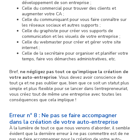
développement de son entreprise ;
Celle du commercial pour trouver des clients et
augmenter votre CA ;
Celle du communiquant pour vous faire connaître sur
les réseaux sociaux et autres supports ;
Celle du graphiste pour créer vos supports de
communication et les visuels de votre entreprise ;
Celle du webmaster pour créer et gérer votre site
internet ;
Celle de la secrétaire pour organiser et planifier votre
temps, faire vos démarches administratives, etc.
Bref,
ne négligez pas tout ce qu’implique la création de
votre auto-entreprise
. Vous devez avoir conscience de
tout ça et ne pas oublier que, bien que ce soit un statut plus
simple et plus flexible pour se lancer dans l’entrepreneuriat,
vous créez tout de même une entreprise avec toutes les
conséquences que cela implique !
Erreur n° 8 : Ne pas se faire accompagner
dans la création de votre auto-entreprise
À la lumière de tout ce que nous venons d’aborder, il semble
évident que la dernière erreur à ne pas commettre est de ne
pas se faire accompagner pour la création de votre auto-