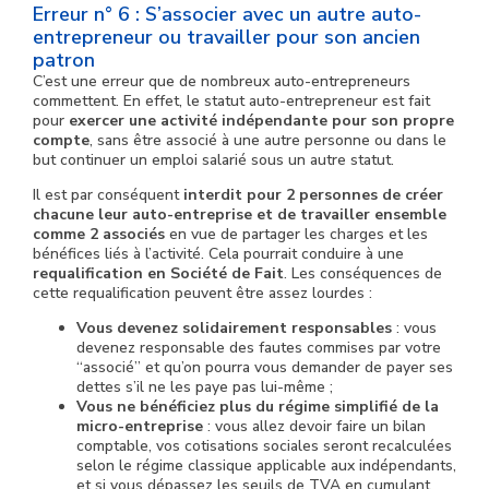
Erreur n° 6 : S’associer avec un autre auto-
entrepreneur ou travailler pour son ancien
patron
C’est une erreur que de nombreux auto-entrepreneurs
commettent. En effet, le statut auto-entrepreneur est fait
pour
exercer une activité indépendante pour son propre
compte
, sans être associé à une autre personne ou dans le
but continuer un emploi salarié sous un autre statut.
Il est par conséquent
interdit pour 2 personnes de créer
chacune leur auto-entreprise et de travailler ensemble
comme 2 associés
en vue de partager les charges et les
bénéfices liés à l’activité. Cela pourrait conduire à une
requalification en Société de Fait
. Les conséquences de
cette requalification peuvent être assez lourdes :
Vous devenez solidairement responsables
: vous
devenez responsable des fautes commises par votre
“associé” et qu’on pourra vous demander de payer ses
dettes s’il ne les paye pas lui-même ;
Vous ne bénéficiez plus du régime simplifié de la
micro-entreprise
: vous allez devoir faire un bilan
comptable, vos cotisations sociales seront recalculées
selon le régime classique applicable aux indépendants,
et si vous dépassez les seuils de TVA en cumulant