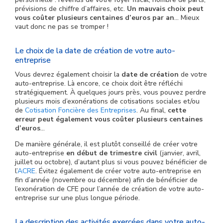
prévisions de chiffre d’affaires, etc.
Un mauvais choix peut
vous coûter plusieurs centaines d’euros par an
… Mieux
vaut donc ne pas se tromper !
Le choix de la date de création de votre auto-
entreprise
Vous devrez également choisir la
date de création
de votre
auto-entreprise. Là encore, ce choix doit être réfléchi
stratégiquement. À quelques jours près, vous pouvez perdre
plusieurs mois d’exonérations de cotisations sociales et/ou
de
Cotisation Foncière des Entreprises
. Au final,
cette
erreur peut également vous coûter plusieurs centaines
d’euros
…
De manière générale, il est plutôt conseillé de créer votre
auto-entreprise
en début de trimestre civil
(janvier, avril,
juillet ou octobre), d’autant plus si vous pouvez bénéficier de
l’
ACRE
. Évitez également de créer votre auto-entreprise en
fin d’année (novembre ou décembre) afin de bénéficier de
l’exonération de CFE pour l’année de création de votre auto-
entreprise sur une plus longue période.
La description des activités exercées dans votre auto-