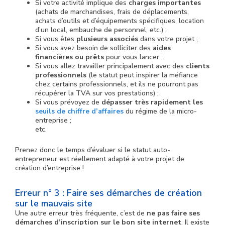
Si votre activité implique des
charges importantes
(achats de marchandises, frais de déplacements,
achats d’outils et d’équipements spécifiques, location
d’un local, embauche de personnel, etc.) ;
Si vous êtes
plusieurs associés
dans votre projet ;
Si vous avez besoin de solliciter des
aides
financières ou prêts
pour vous lancer ;
Si vous allez travailler principalement avec des
clients
professionnels
(le statut peut inspirer la méfiance
chez certains professionnels, et ils ne pourront pas
récupérer la TVA sur vos prestations) ;
Si vous prévoyez de
dépasser très rapidement les
seuils de chiffre d’affaires
du régime de la micro-
entreprise ;
etc.
Prenez donc le temps d’évaluer si le statut auto-
entrepreneur est réellement adapté à votre projet de
création d’entreprise !
Erreur n° 3 : Faire ses démarches de création
sur le mauvais site
Une autre erreur très fréquente, c’est de
ne pas faire ses
démarches d’inscription sur le bon site internet
. Il existe