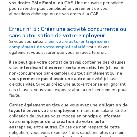
vos droits Pôle Emploi ou CAF
. Une mauvaise périodicité
pourra rendre plus compliqué le versement de vos
allocations chômage ou de vos droits à la CAF.
Erreur n° 5 : Créer une activité concurrente ou
sans autorisation de votre employeur
Si vous souhaitez
créer votre auto-entreprise en
complément de votre emploi salarié
, vous devez
également vous assurer que vous en avez le droit.
Il se peut que votre contrat de travail contienne des clauses
vous
interdisant d’exercer certaines activités
(clause de
non-concurrence par exemple), ou tout simplement qui
ne
vous permette pas d’avoir une autre activité
(clause
d’exclusivité). Si vous créez une auto-entreprise en ignorant
ces clauses, vous vous exposez alors à un licenciement pour
faute.
Gardez également en tête que vous avez une
obligation de
loyauté envers votre employeur
en tant que salarié. Cette
obligation de loyauté vous impose en principe d’
informer
votre employeur de la création de votre auto-
entreprise
, entre autres. En cas de non respect de cette
obligation, vous vous exposez à des sanctions plus ou moins