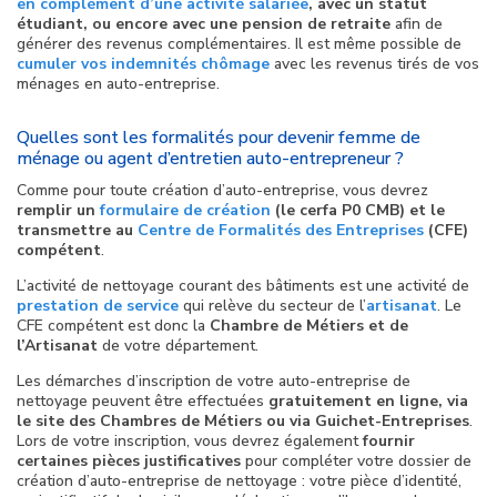
en complément d’une activité salariée
, avec un statut
étudiant, ou encore avec une pension de retraite
afin de
générer des revenus complémentaires. Il est même possible de
cumuler vos indemnités chômage
avec les revenus tirés de vos
ménages en auto-entreprise.
Quelles sont les formalités pour devenir femme de
ménage ou agent d’entretien auto-entrepreneur ?
Comme pour toute création d’auto-entreprise, vous devrez
remplir un
formulaire de création
(le cerfa P0 CMB) et le
transmettre au
Centre de Formalités des Entreprises
(CFE)
compétent
.
L’activité de nettoyage courant des bâtiments est une activité de
prestation de service
qui relève du secteur de l’
artisanat
. Le
CFE compétent est donc la
Chambre de Métiers et de
l’Artisanat
de votre département.
Les démarches d’inscription de votre auto-entreprise de
nettoyage peuvent être effectuées
gratuitement en ligne, via
le site des Chambres de Métiers ou via Guichet-Entreprises
.
Lors de votre inscription, vous devrez également
fournir
certaines pièces justificatives
pour compléter votre dossier de
création d’auto-entreprise de nettoyage : votre pièce d’identité,