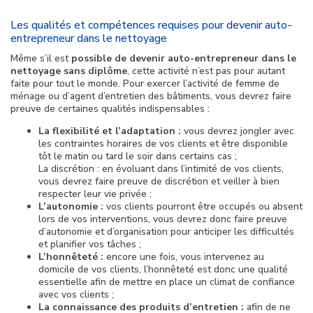
Les qualités et compétences requises pour devenir auto-
entrepreneur dans le nettoyage
Même s’il est
possible de devenir auto-entrepreneur dans le
nettoyage sans diplôme
, cette activité n’est pas pour autant
faite pour tout le monde. Pour exercer l’activité de femme de
ménage ou d’agent d’entretien des bâtiments, vous devrez faire
preuve de certaines qualités indispensables :
La flexibilité et l’adaptation :
vous devrez jongler avec
les contraintes horaires de vos clients et être disponible
tôt le matin ou tard le soir dans certains cas ;
La discrétion : en évoluant dans l’intimité de vos clients,
vous devrez faire preuve de discrétion et veiller à bien
respecter leur vie privée ;
L’autonomie :
vos clients pourront être occupés ou absent
lors de vos interventions, vous devrez donc faire preuve
d’autonomie et d’organisation pour anticiper les difficultés
et planifier vos tâches ;
L’honnêteté :
encore une fois, vous intervenez au
domicile de vos clients, l’honnêteté est donc une qualité
essentielle afin de mettre en place un climat de confiance
avec vos clients ;
La connaissance des produits d’entretien :
afin de ne