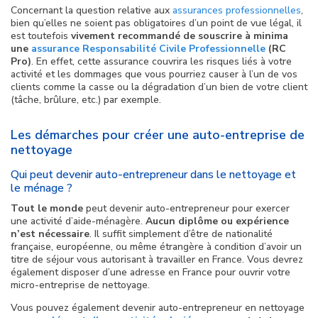
Concernant la question relative aux
assurances professionnelles
,
bien qu’elles ne soient pas obligatoires d’un point de vue légal, il
est toutefois
vivement recommandé de souscrire à minima
une
assurance Responsabilité Civile Professionnelle
(RC
Pro)
. En effet, cette assurance couvrira les risques liés à votre
activité et les dommages que vous pourriez causer à l’un de vos
clients comme la casse ou la dégradation d’un bien de votre client
(tâche, brûlure, etc.) par exemple.
Les démarches pour créer une auto-entreprise de
nettoyage
Qui peut devenir auto-entrepreneur dans le nettoyage et
le ménage ?
Tout le monde
peut devenir auto-entrepreneur pour exercer
une activité d’aide-ménagère.
Aucun diplôme ou expérience
n’est nécessaire
. Il suffit simplement d’être de nationalité
française, européenne, ou même étrangère à condition d’avoir un
titre de séjour vous autorisant à travailler en France. Vous devrez
également disposer d’une adresse en France pour ouvrir votre
micro-entreprise de nettoyage.
Vous pouvez également devenir auto-entrepreneur en nettoyage