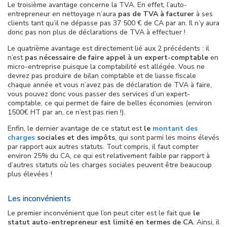
Le troisième avantage concerne la TVA. En effet, l’auto-
entrepreneur en nettoyage n’aura
pas de TVA à facturer
à ses
clients tant qu’il ne dépasse pas 37 500 € de CA par an. Il n’y aura
donc pas non plus de déclarations de TVA à effectuer !
Le quatrième avantage est directement lié aux 2 précédents : il
n’est
pas nécessaire de faire appel à un expert-comptable
en
micro-entreprise puisque la comptabilité est allégée. Vous ne
devrez pas produire de bilan comptable et de liasse fiscale
chaque année et vous n’avez pas de déclaration de TVA à faire,
vous pouvez donc vous passer des services d’un expert-
comptable, ce qui permet de faire de belles économies (environ
1500€ HT par an, ce n’est pas rien !).
Enfin, le dernier avantage de ce statut est
le
montant des
charges
sociales et des impôts
, qui sont parmi les moins élevés
par rapport aux autres statuts. Tout compris, il faut compter
environ 25% du CA, ce qui est relativement faible par rapport à
d’autres statuts où les charges sociales peuvent être beaucoup
plus élevées !
Les inconvénients
Le premier inconvénient que l’on peut citer est le fait que
le
statut auto-entrepreneur est limité en termes de CA
. Ainsi, il