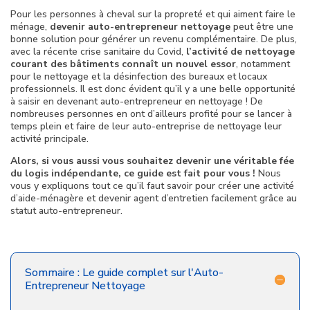
Pour les personnes à cheval sur la propreté et qui aiment faire le
ménage,
devenir auto-entrepreneur nettoyage
peut être une
bonne solution pour générer un revenu complémentaire. De plus,
avec la récente crise sanitaire du Covid,
l’activité de nettoyage
courant des bâtiments connaît un nouvel essor
, notamment
pour le nettoyage et la désinfection des bureaux et locaux
professionnels. Il est donc évident qu’il y a une belle opportunité
à saisir en devenant auto-entrepreneur en nettoyage ! De
nombreuses personnes en ont d’ailleurs profité pour se lancer à
temps plein et faire de leur auto-entreprise de nettoyage leur
activité principale.
Alors, si vous aussi vous souhaitez devenir une véritable fée
du logis indépendante, ce guide est fait pour vous !
Nous
vous y expliquons tout ce qu’il faut savoir pour créer une activité
d’aide-ménagère et devenir agent d’entretien facilement grâce au
statut auto-entrepreneur.
Sommaire : Le guide complet sur l'Auto-
Entrepreneur Nettoyage