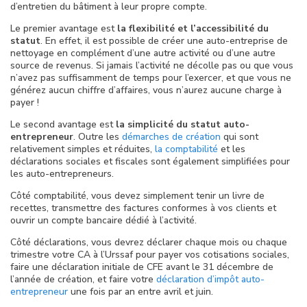
d’entretien du bâtiment à leur propre compte.
Le premier avantage est
la flexibilité et l’accessibilité du
statut
. En effet, il est possible de créer une auto-entreprise de
nettoyage en complément d’une autre activité ou d’une autre
source de revenus. Si jamais l’activité ne décolle pas ou que vous
n’avez pas suffisamment de temps pour l’exercer, et que vous ne
générez aucun chiffre d’affaires, vous n’aurez aucune charge à
payer !
Le second avantage est
la simplicité du statut auto-
entrepreneur
. Outre les
démarches de création
qui sont
relativement simples et réduites,
la comptabilité
et les
déclarations sociales et fiscales sont également simplifiées pour
les auto-entrepreneurs.
Côté comptabilité, vous devez simplement tenir un livre de
recettes, transmettre des factures conformes à vos clients et
ouvrir un compte bancaire dédié à l’activité.
Côté déclarations, vous devrez déclarer chaque mois ou chaque
trimestre votre CA à l’Urssaf pour payer vos cotisations sociales,
faire une déclaration initiale de CFE avant le 31 décembre de
l’année de création, et faire votre
déclaration d’impôt auto-
entrepreneur
une fois par an entre avril et juin.