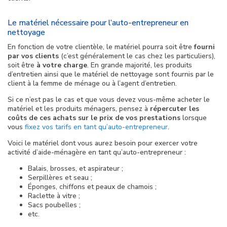
Le matériel nécessaire pour l’auto-entrepreneur en
nettoyage
En fonction de votre clientèle, le matériel pourra soit être
fourni
par vos clients
(c’est généralement le cas chez les particuliers),
soit être
à votre charge
. En grande majorité, les produits
d’entretien ainsi que le matériel de nettoyage sont fournis par le
client à la femme de ménage ou à l’agent d’entretien.
Si ce n’est pas le cas et que vous devez vous-même acheter le
matériel et les produits ménagers, pensez à
répercuter les
coûts de ces achats sur le prix de vos prestations
lorsque
vous
fixez vos tarifs en tant qu’auto-entrepreneur
.
Voici le matériel dont vous aurez besoin pour exercer votre
activité d’aide-ménagère en tant qu’auto-entrepreneur :
Balais, brosses, et aspirateur ;
Serpillères et seau ;
Éponges, chiffons et peaux de chamois ;
Raclette à vitre ;
Sacs poubelles ;
etc.