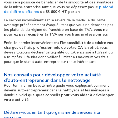
vous sera possible de bénéficier de la simplicité et des avantages
de la micro-entreprise tant que vous ne dépassez pas le
plafond
de chiffre d’affaires
de 83 600 € HT par an
.
Le second inconvénient est le revers de la médaille du 3ème
avantage précédemment évoqué : tant que vous ne dépassez pas
les plafonds du régime de franchise en base de TVA,
vous ne
pourrez pas récupérer la TVA sur vos frais professionnels
.
Enfin, le dernier inconvénient est
l’impossibilité de déduire vos
charges et frais professionnels de votre CA
. En effet, vous
devrez toujours déclarer l’intégralité du CA encaissé à l’Urssaf ou
aux impôts. Il faudra donc veiller à limiter au maximum vos frais
pour que le statut auto-entrepreneur reste intéressant.
Nos conseils pour développer votre activité
d’auto-entrepreneur dans le nettoyage
Pour terminer en beauté notre guide vous expliquant comment
devenir auto-entrepreneur dans le nettoyage et les ménages à
domicile, voici
quelques conseils pour vous aider à développer
votre activité
.
Déclarez-vous en tant qu’organisme de services à la
personne