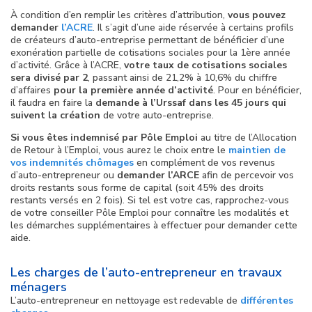
À condition d’en remplir les critères d’attribution,
vous pouvez
demander
l’ACRE
. Il s’agit d’une aide réservée à certains profils
de créateurs d’auto-entreprise permettant de bénéficier d’une
exonération partielle de cotisations sociales pour la 1ère année
d’activité. Grâce à l’ACRE,
votre taux de cotisations sociales
sera divisé par 2
, passant ainsi de 21,2% à 10,6% du chiffre
d’affaires
pour la première année d’activité
. Pour en bénéficier,
il faudra en faire la
demande à l’Urssaf dans les 45 jours qui
suivent la création
de votre auto-entreprise.
Si vous êtes indemnisé par Pôle Emploi
au titre de l’Allocation
de Retour à l’Emploi, vous aurez le choix entre le
maintien de
vos indemnités chômages
en complément de vos revenus
d’auto-entrepreneur ou
demander l’ARCE
afin de percevoir vos
droits restants sous forme de capital (soit 45% des droits
restants versés en 2 fois). Si tel est votre cas, rapprochez-vous
de votre conseiller Pôle Emploi pour connaître les modalités et
les démarches supplémentaires à effectuer pour demander cette
aide.
Les charges de l’auto-entrepreneur en travaux
ménagers
L’auto-entrepreneur en nettoyage est redevable de
différentes