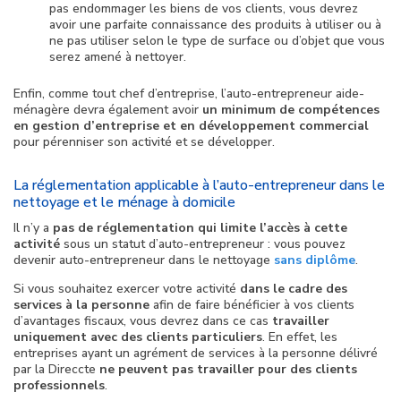
pas endommager les biens de vos clients, vous devrez
avoir une parfaite connaissance des produits à utiliser ou à
ne pas utiliser selon le type de surface ou d’objet que vous
serez amené à nettoyer.
Enfin, comme tout chef d’entreprise, l’auto-entrepreneur aide-
ménagère devra également avoir
un minimum de compétences
en gestion d’entreprise et en développement commercial
pour pérenniser son activité et se développer.
La réglementation applicable à l’auto-entrepreneur dans le
nettoyage et le ménage à domicile
Il n’y a
pas de réglementation qui limite l’accès à cette
activité
sous un statut d’auto-entrepreneur : vous pouvez
devenir auto-entrepreneur dans le nettoyage
sans diplôme
.
Si vous souhaitez exercer votre activité
dans le cadre des
services à la personne
afin de faire bénéficier à vos clients
d’avantages fiscaux, vous devrez dans ce cas
travailler
uniquement avec des clients particuliers
. En effet, les
entreprises ayant un agrément de services à la personne délivré
par la Direccte
ne peuvent pas travailler pour des clients
professionnels
.