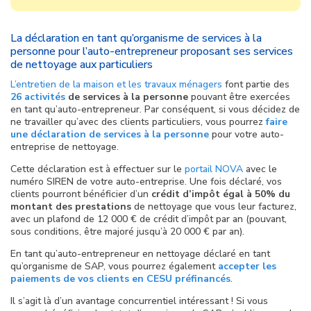
La déclaration en tant qu’organisme de services à la
personne pour l’auto-entrepreneur proposant ses services
de nettoyage aux particuliers
L’entretien de la maison et les travaux ménagers
font partie des
26 activités
de services à la personne
pouvant être exercées
en tant qu’auto-entrepreneur. Par conséquent, si vous décidez de
ne travailler qu’avec des clients particuliers, vous pourrez
faire
une déclaration de services à la personne
pour votre auto-
entreprise de nettoyage.
Cette déclaration est à effectuer sur le
portail NOVA
avec le
numéro SIREN de votre auto-entreprise. Une fois déclaré, vos
clients pourront bénéficier d’un
crédit d’impôt égal à 50% du
montant des prestations
de nettoyage que vous leur facturez,
avec un plafond de 12 000 € de crédit d’impôt par an (pouvant,
sous conditions, être majoré jusqu’à 20 000 € par an).
En tant qu’auto-entrepreneur en nettoyage déclaré en tant
qu’organisme de SAP, vous pourrez également
accepter les
paiements de vos clients en CESU préfinancés
.
Il s’agit là d’un avantage concurrentiel intéressant ! Si vous