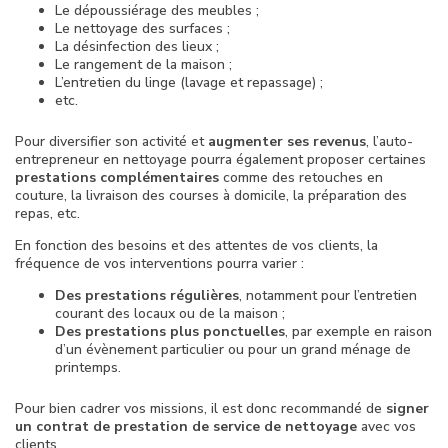
Le dépoussiérage des meubles ;
Le nettoyage des surfaces ;
La désinfection des lieux ;
Le rangement de la maison ;
L’entretien du linge (lavage et repassage) ;
etc.
Pour diversifier son activité et
augmenter ses revenus
, l’auto-
entrepreneur en nettoyage pourra également proposer certaines
prestations complémentaires
comme des retouches en
couture, la livraison des courses à domicile, la préparation des
repas, etc.
En fonction des besoins et des attentes de vos clients, la
fréquence de vos interventions pourra varier :
Des prestations régulières
, notamment pour l’entretien
courant des locaux ou de la maison ;
Des prestations plus ponctuelles
, par exemple en raison
d’un évènement particulier ou pour un grand ménage de
printemps.
Pour bien cadrer vos missions, il est donc recommandé de
signer
un contrat de prestation de service de nettoyage
avec vos
clients.