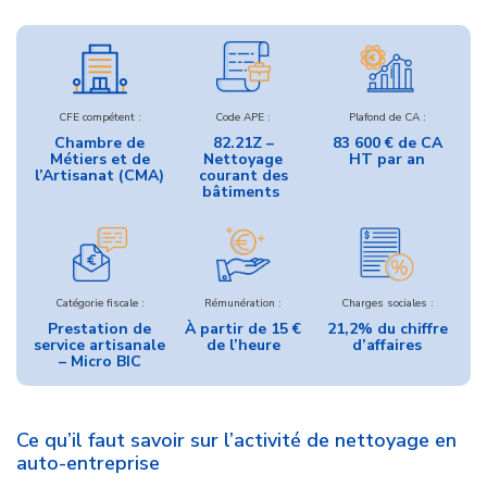
CFE compétent :
Code APE :
Plafond de CA :
Chambre de
82.21Z –
83 600 € de CA
Métiers et de
Nettoyage
HT par an
l’Artisanat (CMA)
courant des
bâtiments
Catégorie fiscale :
Rémunération :
Charges sociales :
Prestation de
À partir de 15 €
21,2% du chiffre
service artisanale
de l’heure
d’affaires
– Micro BIC
Ce qu’il faut savoir sur l’activité de nettoyage en
auto-entreprise