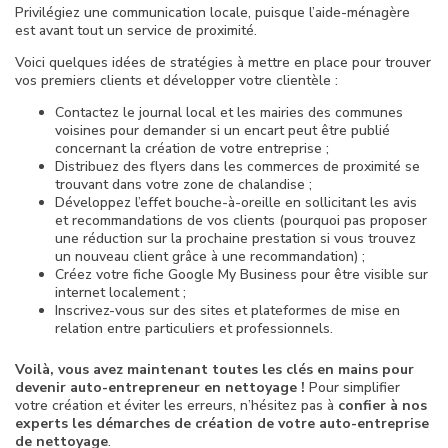
Privilégiez une communication locale, puisque l’aide-ménagère
est avant tout un service de proximité.
Voici quelques idées de stratégies à mettre en place pour trouver
vos premiers clients et développer votre clientèle :
Contactez le journal local et les mairies des communes
voisines pour demander si un encart peut être publié
concernant la création de votre entreprise ;
Distribuez des flyers dans les commerces de proximité se
trouvant dans votre zone de chalandise ;
Développez l’effet bouche-à-oreille en sollicitant les avis
et recommandations de vos clients (pourquoi pas proposer
une réduction sur la prochaine prestation si vous trouvez
un nouveau client grâce à une recommandation) ;
Créez votre fiche Google My Business pour être visible sur
internet localement ;
Inscrivez-vous sur des sites et plateformes de mise en
relation entre particuliers et professionnels.
Voilà, vous avez maintenant toutes les clés en mains pour
devenir auto-entrepreneur en nettoyage !
Pour simplifier
votre création et éviter les erreurs, n’hésitez pas à
confier à nos
experts les démarches de création de votre auto-entreprise
de nettoyage
.