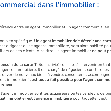
ommercial dans l’immobilier :
différence entre un agent immobilier et un agent commercial en
on bien spécifique.
Un agent immobilier doit détenir une cart
ent dirigeant d’une agence immobilière, sera alors habilité pou
iliers de ses clients. À ce titre, un agent immobilier
ne peut p
besoin de la carte T
. Son activité consiste à intervenir en tan
 agence immobilière. Il est chargé de négocier et conclure les
 trouver de nouveaux biens à vendre, conseiller et accompagne
agent immobilier,
il est tout à fait possible pour l’agent comme
preneur
.
 de l’agent immobilier sont les acquéreurs ou les vendeurs de bi
cial immobilier est l’agence immobilière
pour laquelle il est