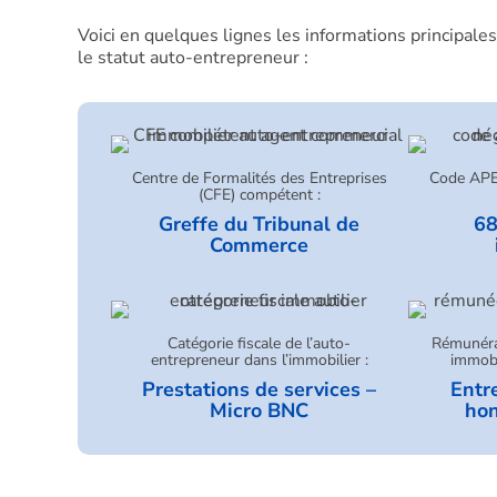
Voici en quelques lignes les informations principales
le statut auto-entrepreneur :
Centre de Formalités des Entreprises
Code APE 
(CFE) compétent :
Greffe du Tribunal de
68
Commerce
Catégorie fiscale de l’auto-
Rémunéra
entrepreneur dans l’immobilier :
immobi
Prestations de services –
Entr
Micro BNC
hon