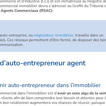
ommerce et d’Industrie (CCI) et est immatriculé au Registre d
ommercial immobilier devra s’adresser au Greffe du Tribunal 
des Agents Commerciaux (RSAC)
.
auto-entreprise, ou
négociateur immobilier
, travaille dans un
le)
.
Ces réseaux permettent d’être formé, de disposer des bo
communication.
té d’auto-entrepreneur agent
nir auto-entrepreneur dans l’immobilier
ommercial dans l’immobilier est d’
avoir un sens aigu de la ven
s clients afin de bien comprendre leur besoin et attentes pour 
un bon relationnel augmentera vos chances de réussir, puisque