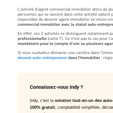
L’activité d’agent commercial immobilier attire de 
personnes qui se lancent dans cette activité optent 
impossible de devenir agent immobilier en micro-entr
commercial immobilier avec le statut auto-entrepr
En effet, ces 2 activités se distinguent notamment pa
professionnelle
(carte T). Ce n’est pas le cas pour l
mandataire pour le compte d’une ou plusieurs age
Si vous souhaitez démarrer une carrière dans l’immob
devenir auto-entrepreneur
dans l’immobilier
: régle
Connaissez-vous Indy ?
Indy, c'est la
solution tout-en-un des aut
100% gratuit
, comptabilité simplifiée, décla