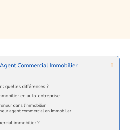
 Agent Commercial Immobilier
: quelles différences ?
immobilier en auto-entreprise
reneur dans l’immobilier
eneur agent commercial en immobilier
rcial immobilier ?