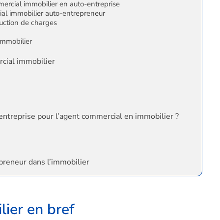
mercial immobilier en auto-entreprise
al immobilier auto-entrepreneur
uction de charges
immobilier
cial immobilier
-entreprise pour l’agent commercial en immobilier ?
epreneur dans l’immobilier
ier en bref