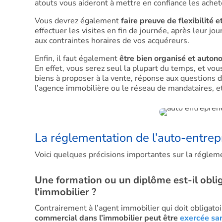
atouts vous aideront à mettre en confiance les achet
Vous devrez également
faire preuve de flexibilité e
effectuer les visites en fin de journée, après leur j
aux contraintes horaires de vos acquéreurs.
Enfin, il faut également
être bien organisé et auto
En effet, vous serez seul la plupart du temps, et v
biens à proposer à la vente, réponse aux questions de
l’agence immobilière ou le réseau de mandataires, et
La réglementation de l’auto-entre
Voici quelques précisions importantes sur la régleme
Une formation ou un diplôme est-il obli
l’immobilier ?
Contrairement à l’agent immobilier qui doit obligato
commercial dans l’immobilier peut être
exercée sa