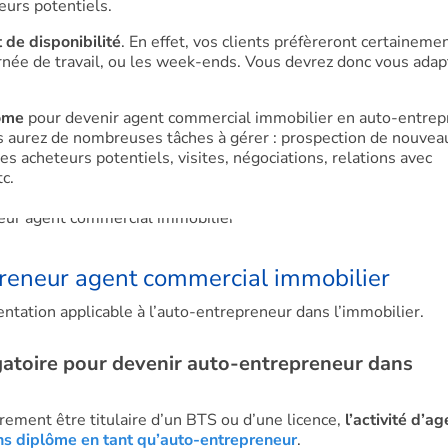
eurs potentiels.
t de disponibilité
. En effet, vos clients préfèreront certaineme
ournée de travail, ou les week-ends. Vous devrez donc vous adap
nome
pour devenir agent commercial immobilier en auto-entrepr
ous aurez de nombreuses tâches à gérer : prospection de nouvea
s acheteurs potentiels, visites, négociations, relations avec
c.
preneur agent commercial immobilier
ntation applicable à l’auto-entrepreneur dans l’immobilier.
gatoire pour devenir auto-entrepreneur dans
irement être titulaire d’un BTS ou d’une licence,
l’activité d’ag
ns diplôme en tant qu’auto-entrepreneur
.