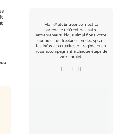
es
it
nt
Mon-AutoEntreprise.fr est le
partenaire référent des auto-
entrepreneurs. Nous simplifions votre
quotidien de freelance en décryptant
les infos et actualités du régime et en
vous accompagnant à chaque étape de
votre projet.
pour