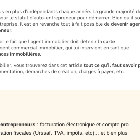
plus en plus d’indépendants chaque année. La grande majorité d
pour le statut d’auto-entrepreneur pour démarrer. Bien qu’il so
eprise, il est en revanche tout à fait possible de
devenir age
eneur
.
r le fait que l’agent immobilier doit détenir la
carte
’agent commercial immobilier, qui lui intervient en tant que
nces immobilières
.
ilier, vous trouverez dans cet article
tout ce qu’il faut savoir 
mentation, démarches de création, charges à payer, etc.
o-entrepreneurs
: facturation électronique et compte pro
ration fiscales (Urssaf, TVA, impôts, etc)... et bien plus